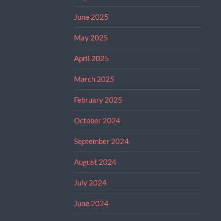
June 2025
May 2025
April 2025
March 2025
February 2025
October 2024
September 2024
August 2024
July 2024
June 2024