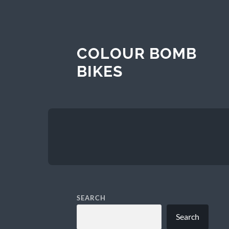
COLOUR BOMB
BIKES
SEARCH
Search