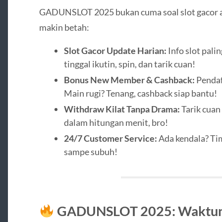
GADUNSLOT 2025 bukan cuma soal slot gacor aja.
makin betah:
Slot Gacor Update Harian:
Info slot palin
tinggal ikutin, spin, dan tarik cuan!
Bonus New Member & Cashback:
Pendaf
Main rugi? Tenang, cashback siap bantu!
Withdraw Kilat Tanpa Drama:
Tarik cuan
dalam hitungan menit, bro!
24/7 Customer Service:
Ada kendala? Tim
sampe subuh!
GADUNSLOT 2025: Waktuny