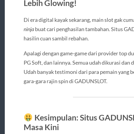
Lebih Glowing!
Di era digital kayak sekarang, main slot gak cu
ninja
buat cari penghasilan tambahan. Situs GA
hasilin cuan sambil rebahan.
Apalagi dengan game-game dari provider top du
PG Soft, dan lainnya. Semua udah dikurasi dan d
Udah banyak testimoni dari para pemain yang b
gara-gara rajin spin di GADUNSLOT.
Kesimpulan: Situs GADUNSL
Masa Kini