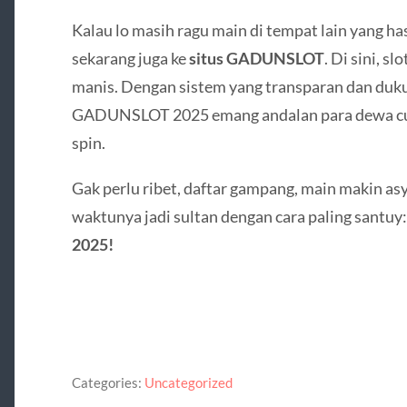
Kalau lo masih ragu main di tempat lain yang h
sekarang juga ke
situs GADUNSLOT
. Di sini, s
manis. Dengan sistem yang transparan dan duku
GADUNSLOT 2025 emang andalan para dewa cuan
spin.
Gak perlu ribet, daftar gampang, main makin asyi
waktunya jadi sultan dengan cara paling santuy
2025!
Categories:
Uncategorized