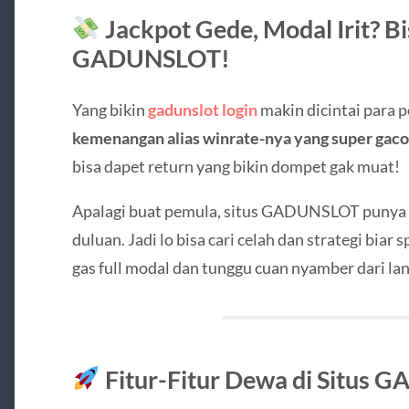
Jackpot Gede, Modal Irit? Bi
GADUNSLOT!
Yang bikin
gadunslot login
makin dicintai para p
kemenangan alias winrate-nya yang super gaco
bisa dapet return yang bikin dompet gak muat!
Apalagi buat pemula, situs GADUNSLOT punya fit
duluan. Jadi lo bisa cari celah dan strategi biar sp
gas full modal dan tunggu cuan nyamber dari lan
Fitur-Fitur Dewa di Situs