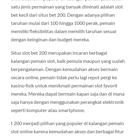
satu jenis permainan yang banyak diminati adalah slot
bet kecil dari situs bet 200. Dengan adanya pilihan
taruhan mulai dari 100 hingga 1000 perak, pemain
memiliki fleksibilitas dalam memilih taruhan sesuai
dengan keinginan dan budget mereka.
Situs slot bet 200 merupakan incaran berbagai
kalangan pemain slot, baik pemula maupun yang sudah
berpengalaman. Dengan kemudahan akses bermain
secara online, pemain tidak perlu lagi repot pergi ke
kasino fisik untuk menikmati permainan slot favorit
mereka. Mereka dapat bermain kapan saja dan di mana
saja hanya dengan menggunakan perangkat elektronik
seperti komputer atau smartphone.
t 200 menjadi pilihan yang populer di kalangan pemain
slot online karena kemudahan akses dan berbagai fitur