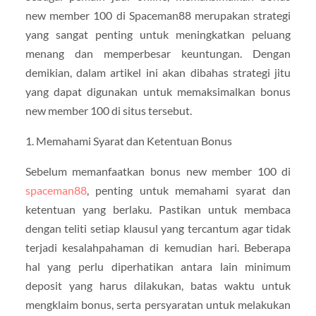
new member 100 di Spaceman88 merupakan strategi
yang sangat penting untuk meningkatkan peluang
menang dan memperbesar keuntungan. Dengan
demikian, dalam artikel ini akan dibahas strategi jitu
yang dapat digunakan untuk memaksimalkan bonus
new member 100 di situs tersebut.
1. Memahami Syarat dan Ketentuan Bonus
Sebelum memanfaatkan bonus new member 100 di
spaceman88
, penting untuk memahami syarat dan
ketentuan yang berlaku. Pastikan untuk membaca
dengan teliti setiap klausul yang tercantum agar tidak
terjadi kesalahpahaman di kemudian hari. Beberapa
hal yang perlu diperhatikan antara lain minimum
deposit yang harus dilakukan, batas waktu untuk
mengklaim bonus, serta persyaratan untuk melakukan