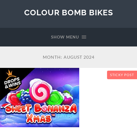
COLOUR BOMB BIKES
SHOW MENU
MONTH:
AUGUST 2024
STICKY POST