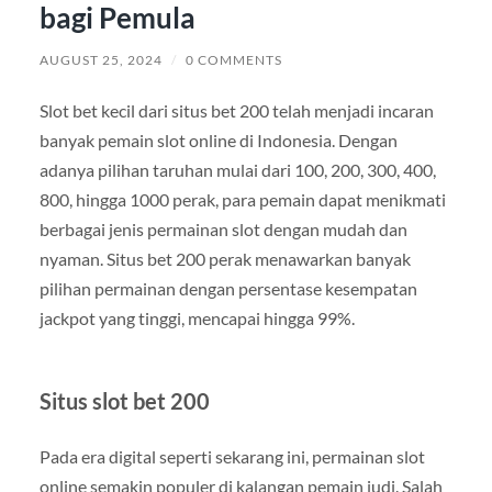
bagi Pemula
AUGUST 25, 2024
/
0 COMMENTS
Slot bet kecil dari situs bet 200 telah menjadi incaran
banyak pemain slot online di Indonesia. Dengan
adanya pilihan taruhan mulai dari 100, 200, 300, 400,
800, hingga 1000 perak, para pemain dapat menikmati
berbagai jenis permainan slot dengan mudah dan
nyaman. Situs bet 200 perak menawarkan banyak
pilihan permainan dengan persentase kesempatan
jackpot yang tinggi, mencapai hingga 99%.
Situs slot bet 200
Pada era digital seperti sekarang ini, permainan slot
online semakin populer di kalangan pemain judi. Salah