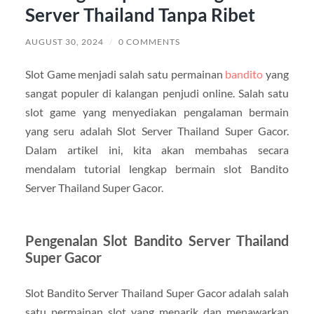
Server Thailand Tanpa Ribet
AUGUST 30, 2024
/
0 COMMENTS
Slot Game menjadi salah satu permainan
bandito
yang
sangat populer di kalangan penjudi online. Salah satu
slot game yang menyediakan pengalaman bermain
yang seru adalah Slot Server Thailand Super Gacor.
Dalam artikel ini, kita akan membahas secara
mendalam tutorial lengkap bermain slot Bandito
Server Thailand Super Gacor.
Pengenalan Slot Bandito Server Thailand
Super Gacor
Slot Bandito Server Thailand Super Gacor adalah salah
satu permainan slot yang menarik dan menawarkan