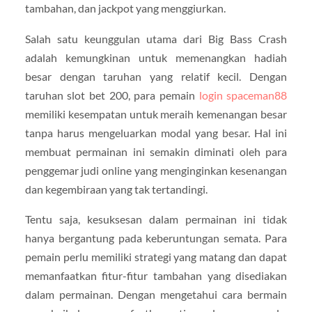
tambahan, dan jackpot yang menggiurkan.
Salah satu keunggulan utama dari Big Bass Crash
adalah kemungkinan untuk memenangkan hadiah
besar dengan taruhan yang relatif kecil. Dengan
taruhan slot bet 200, para pemain
login spaceman88
memiliki kesempatan untuk meraih kemenangan besar
tanpa harus mengeluarkan modal yang besar. Hal ini
membuat permainan ini semakin diminati oleh para
penggemar judi online yang menginginkan kesenangan
dan kegembiraan yang tak tertandingi.
Tentu saja, kesuksesan dalam permainan ini tidak
hanya bergantung pada keberuntungan semata. Para
pemain perlu memiliki strategi yang matang dan dapat
memanfaatkan fitur-fitur tambahan yang disediakan
dalam permainan. Dengan mengetahui cara bermain