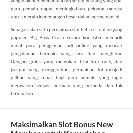
yang baik dan memanfaatkan setiap peluang yang ada,
para pemain dapat meningkatkan peluang mereka
untuk meraih kemenangan besar dalam permainan ini.
Sebagai salah satu permainan slot bet kecil online yang
populer, Big Bass Crash secara konsisten menarik
minat para penggemar judi online yang mencari
pengalaman bermain yang seru dan menghibur.
Dengan grafis yang memukau, fitur-fitur unik, dan
jackpot yang menggiurkan, permainan ini menjadi
pilihan yang tepat bagi para pemain yang ingin
merasakan sensasi bermain yang berbeda dan tak
terlupakan.
Maksimalkan Slot Bonus New