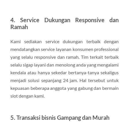
4. Service Dukungan Responsive dan
Ramah
Kami sediakan service dukungan terbaik dengan
mendatangkan service layanan konsumen professional
yang selalu responsive dan ramah. Tim terkait terbaik
selalu sigap layani dan menolong anda yang mengalami
kendala atau hanya sekedar bertanya-tanya sekaligus
menjadi solusi sepanjang 24 jam. Hal tersebut untuk
kepuasan beberapa anggota yang gabung dan bermain
slot dengan kami.
5. Transaksi bisnis Gampang dan Murah