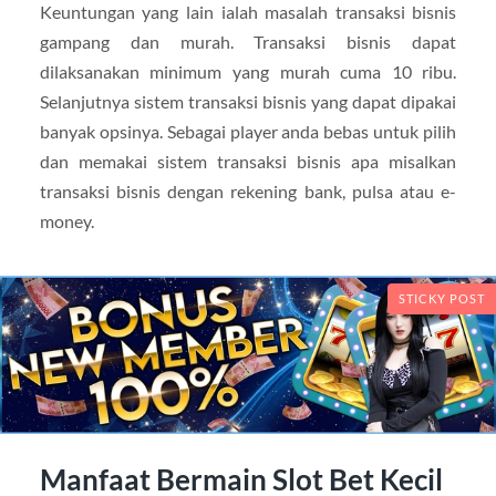
Keuntungan yang lain ialah masalah transaksi bisnis
gampang dan murah. Transaksi bisnis dapat
dilaksanakan minimum yang murah cuma 10 ribu.
Selanjutnya sistem transaksi bisnis yang dapat dipakai
banyak opsinya. Sebagai player anda bebas untuk pilih
dan memakai sistem transaksi bisnis apa misalkan
transaksi bisnis dengan rekening bank, pulsa atau e-
money.
STICKY POST
Manfaat Bermain Slot Bet Kecil