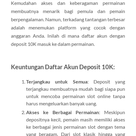
Kemudahan akses dan keberagaman permainan
membuatnya menarik bagi pemula dan pemain
berpengalaman. Namun, terkadang tantangan terbesar
adalah menemukan platform yang cocok dengan
anggaran Anda. Inilah di mana daftar akun dengan
deposit 10K masuk ke dalam permainan.
Keuntungan Daftar Akun Deposit 10K:
Terjangkau untuk Semua
: Deposit yang
terjangkau membuatnya mudah bagi siapa pun
untuk mencoba permainan slot online tanpa
harus mengeluarkan banyak uang.
Akses ke Berbagai Permainan
: Meskipun
depositnya kecil, pemain masih memiliki akses
ke berbagai jenis permainan slot dengan tema
yang beragam. Dari slot klasik hingga yang