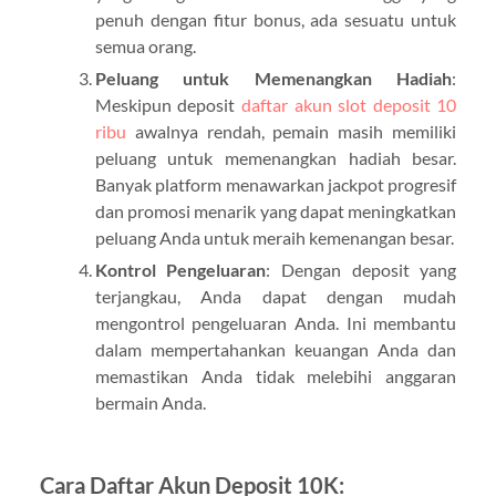
penuh dengan fitur bonus, ada sesuatu untuk
semua orang.
Peluang untuk Memenangkan Hadiah
:
Meskipun deposit
daftar akun slot deposit 10
ribu
awalnya rendah, pemain masih memiliki
peluang untuk memenangkan hadiah besar.
Banyak platform menawarkan jackpot progresif
dan promosi menarik yang dapat meningkatkan
peluang Anda untuk meraih kemenangan besar.
Kontrol Pengeluaran
: Dengan deposit yang
terjangkau, Anda dapat dengan mudah
mengontrol pengeluaran Anda. Ini membantu
dalam mempertahankan keuangan Anda dan
memastikan Anda tidak melebihi anggaran
bermain Anda.
Cara Daftar Akun Deposit 10K: