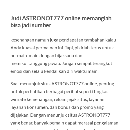
Judi ASTRONOT777 online memanglah
bisa jadi sumber
kesenangan namun juga pendapatan tambahan kalau
Anda kuasai permainan ini. Tapi, pikirlah terus untuk
bermain-main dengan bijaksana dan
memikul tanggung jawab. Jangan sempat terangkut
emosi dan selalu kendalikan diri waktu main.
Saat menunjuk situs ASTRONOT777 online, penting
untuk perhatikan berbagai perihal seperti tingkat
winrate kemenangan, rekam jejak situs, layanan
layanan konsumen, dan bonus dan promo yang
dijajakan. Dengan menunjuk situs ASTRONOT777
yang benar, banyak pemain dapat merasai pengalaman