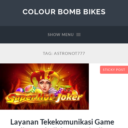
COLOUR BOMB BIKES
SHOW MENU
TAG:
ASTRONOT777
STICKY POST
Layanan Tekekomunikasi Game