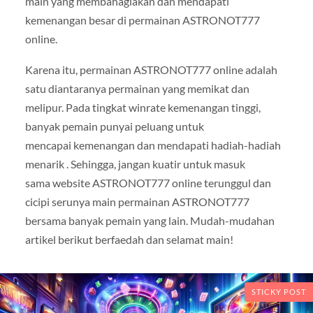
main yang membahagiakan dan mendapati
kemenangan besar di permainan ASTRONOT777
online.
Karena itu, permainan ASTRONOT777 online adalah
satu diantaranya permainan yang memikat dan
melipur. Pada tingkat winrate kemenangan tinggi,
banyak pemain punyai peluang untuk
mencapai kemenangan dan mendapati hadiah-hadiah
menarik . Sehingga, jangan kuatir untuk masuk
sama website ASTRONOT777 online terunggul dan
cicipi serunya main permainan ASTRONOT777
bersama banyak pemain yang lain. Mudah-mudahan
artikel berikut berfaedah dan selamat main!
STICKY POST