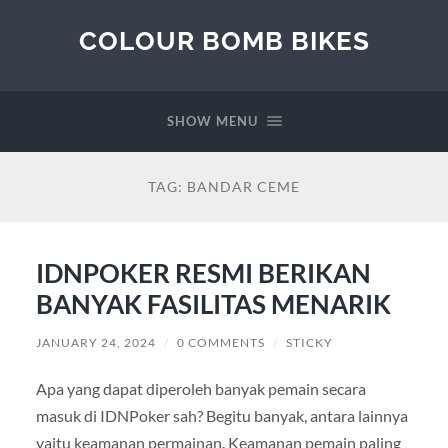
COLOUR BOMB BIKES
SHOW MENU
TAG:
BANDAR CEME
IDNPOKER RESMI BERIKAN
BANYAK FASILITAS MENARIK
JANUARY 24, 2024
/
0 COMMENTS
/
STICKY
Apa yang dapat diperoleh banyak pemain secara
masuk di IDNPoker sah? Begitu banyak, antara lainnya
yaitu keamanan permainan. Keamanan pemain paling