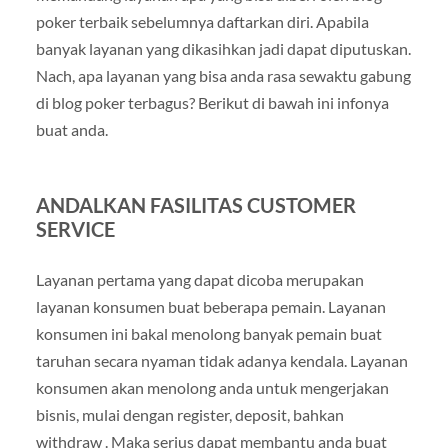
poker terbaik sebelumnya daftarkan diri. Apabila
banyak layanan yang dikasihkan jadi dapat diputuskan.
Nach, apa layanan yang bisa anda rasa sewaktu gabung
di blog poker terbagus? Berikut di bawah ini infonya
buat anda.
ANDALKAN FASILITAS CUSTOMER
SERVICE
Layanan pertama yang dapat dicoba merupakan
layanan konsumen buat beberapa pemain. Layanan
konsumen ini bakal menolong banyak pemain buat
taruhan secara nyaman tidak adanya kendala. Layanan
konsumen akan menolong anda untuk mengerjakan
bisnis, mulai dengan register, deposit, bahkan
withdraw . Maka serius dapat membantu anda buat