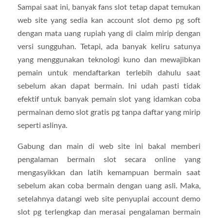
Sampai saat ini, banyak fans slot tetap dapat temukan
web site yang sedia kan account slot demo pg soft
dengan mata uang rupiah yang di claim mirip dengan
versi sungguhan. Tetapi, ada banyak keliru satunya
yang menggunakan teknologi kuno dan mewajibkan
pemain untuk mendaftarkan terlebih dahulu saat
sebelum akan dapat bermain. Ini udah pasti tidak
efektif untuk banyak pemain slot yang idamkan coba
permainan demo slot gratis pg tanpa daftar yang mirip
seperti aslinya.
Gabung dan main di web site ini bakal memberi
pengalaman bermain slot secara online yang
mengasyikkan dan latih kemampuan bermain saat
sebelum akan coba bermain dengan uang asli. Maka,
setelahnya datangi web site penyuplai account demo
slot pg terlengkap dan merasai pengalaman bermain