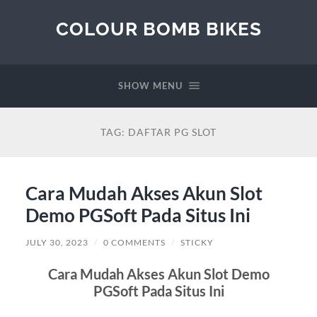
COLOUR BOMB BIKES
SHOW MENU
TAG:
DAFTAR PG SLOT
Cara Mudah Akses Akun Slot
Demo PGSoft Pada Situs Ini
JULY 30, 2023
/
0 COMMENTS
/
STICKY
Cara Mudah Akses Akun Slot Demo
PGSoft Pada Situs Ini