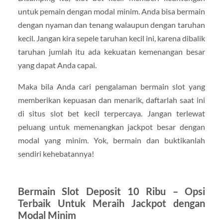
untuk pemain dengan modal minim. Anda bisa bermain
dengan nyaman dan tenang walaupun dengan taruhan
kecil. Jangan kira sepele taruhan kecil ini, karena dibalik
taruhan jumlah itu ada kekuatan kemenangan besar
yang dapat Anda capai.
Maka bila Anda cari pengalaman bermain slot yang
memberikan kepuasan dan menarik, daftarlah saat ini
di situs slot bet kecil terpercaya. Jangan terlewat
peluang untuk memenangkan jackpot besar dengan
modal yang minim. Yok, bermain dan buktikanlah
sendiri kehebatannya!
Bermain Slot Deposit 10 Ribu – Opsi
Terbaik Untuk Meraih Jackpot dengan
Modal Minim