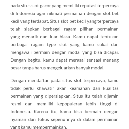
pada situs slot gacor yang memiliki reputasi terpercaya
di Indonesia agar nikmati permainan dengan slot bet
kecil yang terdapat. Situs slot bet kecil yang terpercaya
telah siapkan berbagai ragam pilihan permainan
yang menarik dan luar biasa. Kamu dapat tentukan
berbagai ragam type slot yang kamu sukai dan
mengawali bermain dengan modal yang bisa dicapai.
Dengan begitu, kamu dapat merasai sensasi menang
besar tanpa harus mengeluarkan banyak modal.
Dengan mendaftar pada situs slot terpercaya, kamu
tidak perlu khawatir akan keamanan dan kualitas
permainan yang dipersiapkan. Situs itu telah dijamin
resmi dan memiliki kepopuleran lebih tinggi di
Indonesia. Karena itu, kamu bisa bermain dengan
nyaman dan fokus sepenuhnya di dalam permainan
yang kamu mempermainkan.