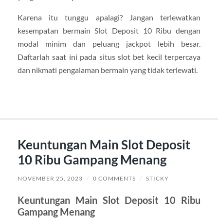
Karena itu tunggu apalagi? Jangan terlewatkan
kesempatan bermain Slot Deposit 10 Ribu dengan
modal minim dan peluang jackpot lebih besar.
Daftarlah saat ini pada situs slot bet kecil terpercaya
dan nikmati pengalaman bermain yang tidak terlewati.
Keuntungan Main Slot Deposit
10 Ribu Gampang Menang
NOVEMBER 25, 2023
/
0 COMMENTS
/
STICKY
Keuntungan Main Slot Deposit 10 Ribu
Gampang Menang