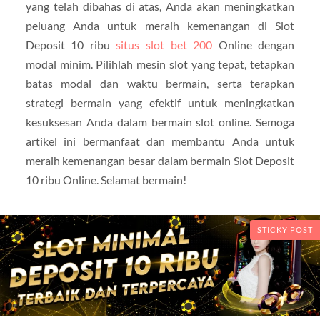
yang telah dibahas di atas, Anda akan meningkatkan
peluang Anda untuk meraih kemenangan di Slot
Deposit 10 ribu
situs slot bet 200
Online dengan
modal minim. Pilihlah mesin slot yang tepat, tetapkan
batas modal dan waktu bermain, serta terapkan
strategi bermain yang efektif untuk meningkatkan
kesuksesan Anda dalam bermain slot online. Semoga
artikel ini bermanfaat dan membantu Anda untuk
meraih kemenangan besar dalam bermain Slot Deposit
10 ribu Online. Selamat bermain!
STICKY POST