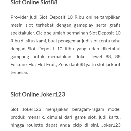
Slot Online Slot88
Provider judi Slot Deposit 10 Ribu online tampilkan
mesin slot terhebat dengan gameplay serta grafis
spektakuler. Cicip sejumlah permainan Slot Deposit 10
Ribu di situs kami, buat penggemar judi slot tentu tahu
dengan Slot Deposit 10 Ribu yang udah diketahui
gampang untuk memainkan. Joker Jewel 88, 88
Fortune, Hot Hot Fruit, Zeus dan888 yaitu slot jackpot
terbesar.
Slot Online Joker123
Slot Joker123 menjajakan beragam-ragam model
produk menarik, dimulai dari game slot, judi kartu,
hingga roulette dapat anda cicip di sini. Joker123