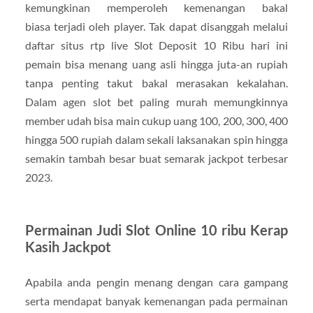
kemungkinan memperoleh kemenangan bakal
biasa terjadi oleh player. Tak dapat disanggah melalui
daftar situs rtp live Slot Deposit 10 Ribu hari ini
pemain bisa menang uang asli hingga juta-an rupiah
tanpa penting takut bakal merasakan kekalahan.
Dalam agen slot bet paling murah memungkinnya
member udah bisa main cukup uang 100, 200, 300, 400
hingga 500 rupiah dalam sekali laksanakan spin hingga
semakin tambah besar buat semarak jackpot terbesar
2023.
Permainan Judi Slot Online 10 ribu Kerap
Kasih Jackpot
Apabila anda pengin menang dengan cara gampang
serta mendapat banyak kemenangan pada permainan