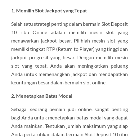
1. Memilih Slot Jackpot yang Tepat
Salah satu strategi penting dalam bermain Slot Deposit
10 ribu Online adalah memilih mesin slot yang
menawarkan jackpot besar. Pilihlah mesin slot yang
memiliki tingkat RTP (Return to Player) yang tinggi dan
jackpot progresif yang besar. Dengan memilih mesin
slot yang tepat, Anda akan meningkatkan peluang
Anda untuk memenangkan jackpot dan mendapatkan
keuntungan besar dalam bermain slot online.
2. Menetapkan Batas Modal
Sebagai seorang pemain judi online, sangat penting
bagi Anda untuk menetapkan batas modal yang dapat
Anda mainkan. Tentukan jumlah maksimum yang siap
Anda pertaruhkan dalam bermain Slot Deposit 10 ribu