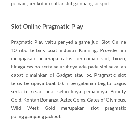
pemain, berikut ini daftar slot gampang jackpot :
Slot Online Pragmatic Play
Pragmatic Play yaitu penyedia game judi Slot Online
10 ribu terbaik buat industri IGaming. Provider ini
menjajakan beberapa ratus permainan slot, bingo,
hingga casino serta seluruhnya ada pada sini sekalian
dapat dimainkan di Gadget atau pc. Pragmatic slot
terus berupaya buat bikin pengalaman begitu bagus
serta terkesan buat seluruhnya pemainnya. Bounty
Gold, Kontan Bonanza, Aztec Gems, Gates of Olympus,
Wild West Gold merupakan slot pragmatic
paling gampang jackpot.