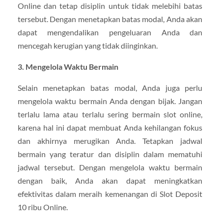
Online dan tetap disiplin untuk tidak melebihi batas
tersebut. Dengan menetapkan batas modal, Anda akan
dapat mengendalikan pengeluaran Anda dan
mencegah kerugian yang tidak diinginkan.
3. Mengelola Waktu Bermain
Selain menetapkan batas modal, Anda juga perlu
mengelola waktu bermain Anda dengan bijak. Jangan
terlalu lama atau terlalu sering bermain slot online,
karena hal ini dapat membuat Anda kehilangan fokus
dan akhirnya merugikan Anda. Tetapkan jadwal
bermain yang teratur dan disiplin dalam mematuhi
jadwal tersebut. Dengan mengelola waktu bermain
dengan baik, Anda akan dapat meningkatkan
efektivitas dalam meraih kemenangan di Slot Deposit
10 ribu Online.