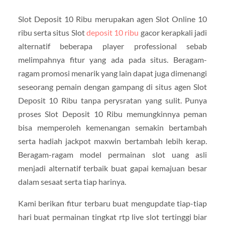
Slot Deposit 10 Ribu merupakan agen Slot Online 10
ribu serta situs Slot
deposit 10 ribu
gacor kerapkali jadi
alternatif beberapa player professional sebab
melimpahnya fitur yang ada pada situs. Beragam-
ragam promosi menarik yang lain dapat juga dimenangi
seseorang pemain dengan gampang di situs agen Slot
Deposit 10 Ribu tanpa perysratan yang sulit. Punya
proses Slot Deposit 10 Ribu memungkinnya peman
bisa memperoleh kemenangan semakin bertambah
serta hadiah jackpot maxwin bertambah lebih kerap.
Beragam-ragam model permainan slot uang asli
menjadi alternatif terbaik buat gapai kemajuan besar
dalam sesaat serta tiap harinya.
Kami berikan fitur terbaru buat mengupdate tiap-tiap
hari buat permainan tingkat rtp live slot tertinggi biar