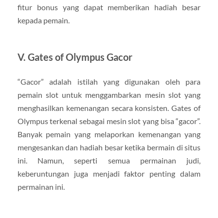
fitur bonus yang dapat memberikan hadiah besar
kepada pemain.
V. Gates of Olympus Gacor
“Gacor” adalah istilah yang digunakan oleh para
pemain slot untuk menggambarkan mesin slot yang
menghasilkan kemenangan secara konsisten. Gates of
Olympus terkenal sebagai mesin slot yang bisa “gacor”.
Banyak pemain yang melaporkan kemenangan yang
mengesankan dan hadiah besar ketika bermain di situs
ini. Namun, seperti semua permainan judi,
keberuntungan juga menjadi faktor penting dalam
permainan ini.