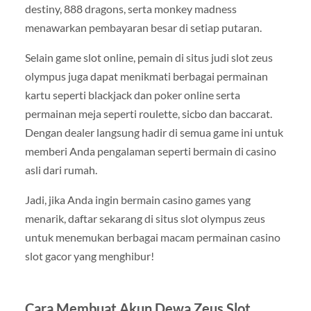
destiny, 888 dragons, serta monkey madness
menawarkan pembayaran besar di setiap putaran.
Selain game slot online, pemain di situs judi slot zeus
olympus juga dapat menikmati berbagai permainan
kartu seperti blackjack dan poker online serta
permainan meja seperti roulette, sicbo dan baccarat.
Dengan dealer langsung hadir di semua game ini untuk
memberi Anda pengalaman seperti bermain di casino
asli dari rumah.
Jadi, jika Anda ingin bermain casino games yang
menarik, daftar sekarang di situs slot olympus zeus
untuk menemukan berbagai macam permainan casino
slot gacor yang menghibur!
Cara Membuat Akun Dewa Zeus Slot