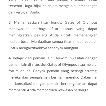
tersebut. Juga, bijaklah dalam mengelola kemenangan
dan kerugian Anda.
3. Memanfaatkan fitur bonus: Gates of Olympus
menawarkan berbagai fitur bonus yang dapat
meningkatkan peluang Anda untuk memenangkan
hadiah besar. Manfaatkan semua fitur ini dan cobalah
untuk mengaktifkannya sebanyak mungkin.
4. Belajar dari pemain lain: Berkomunikasilah dengan
pemain lain di situs slot Gates of Olympus atau melalui
forum online. Banyak pemain yang berbagi strategi
mereka dan pengalaman bermain mereka. Dalam hal
ini, konsultasi dengan pemain berpengalaman dapat
membantu Anda memperoleh wawasan berharga.