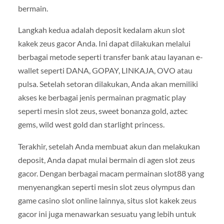
bermain.
Langkah kedua adalah deposit kedalam akun slot
kakek zeus gacor Anda. Ini dapat dilakukan melalui
berbagai metode seperti transfer bank atau layanan e-
wallet seperti DANA, GOPAY, LINKAJA, OVO atau
pulsa. Setelah setoran dilakukan, Anda akan memiliki
akses ke berbagai jenis permainan pragmatic play
seperti mesin slot zeus, sweet bonanza gold, aztec
gems, wild west gold dan starlight princess.
Terakhir, setelah Anda membuat akun dan melakukan
deposit, Anda dapat mulai bermain di agen slot zeus
gacor. Dengan berbagai macam permainan slot88 yang
menyenangkan seperti mesin slot zeus olympus dan
game casino slot online lainnya, situs slot kakek zeus
gacor ini juga menawarkan sesuatu yang lebih untuk