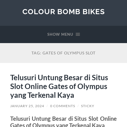
COLOUR BOMB BIKES
SHOW MENU
TAG:
GATES OF OLYMPUS SLOT
Telusuri Untung Besar di Situs
Slot Online Gates of Olympus
yang Terkenal Kaya
JANUARY 25, 2024
/
0 COMMENTS
/
STICKY
Telusuri Untung Besar di Situs Slot Online
Gates of Olympus yang Terkenal Kaya