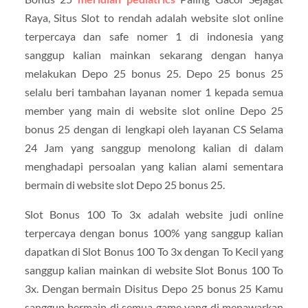
Raya, Situs Slot to rendah adalah website slot online
terpercaya dan safe nomer 1 di indonesia yang
sanggup kalian mainkan sekarang dengan hanya
melakukan Depo 25 bonus 25. Depo 25 bonus 25
selalu beri tambahan layanan nomer 1 kepada semua
member yang main di website slot online Depo 25
bonus 25 dengan di lengkapi oleh layanan CS Selama
24 Jam yang sanggup menolong kalian di dalam
menghadapi persoalan yang kalian alami sementara
bermain di website slot Depo 25 bonus 25.
Slot Bonus 100 To 3x adalah website judi online
terpercaya dengan bonus 100% yang sanggup kalian
dapatkan di Slot Bonus 100 To 3x dengan To Kecil yang
sanggup kalian mainkan di website Slot Bonus 100 To
3x. Dengan bermain Disitus Depo 25 bonus 25 Kamu
sanggup bermain di semua game yang di menawarkan