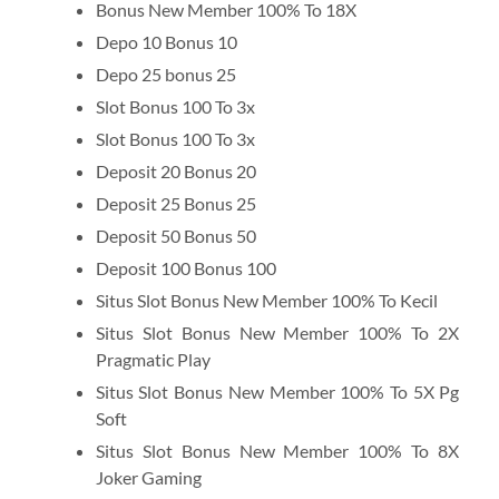
Bonus New Member 100% To 18X
Depo 10 Bonus 10
Depo 25 bonus 25
Slot Bonus 100 To 3x
Slot Bonus 100 To 3x
Deposit 20 Bonus 20
Deposit 25 Bonus 25
Deposit 50 Bonus 50
Deposit 100 Bonus 100
Situs Slot Bonus New Member 100% To Kecil
Situs Slot Bonus New Member 100% To 2X
Pragmatic Play
Situs Slot Bonus New Member 100% To 5X Pg
Soft
Situs Slot Bonus New Member 100% To 8X
Joker Gaming