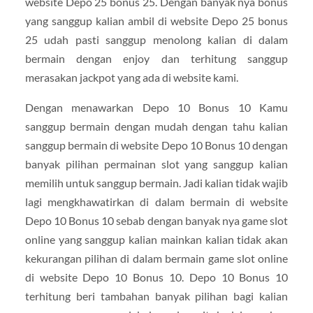
website Depo 25 bonus 25. Dengan banyak nya bonus
yang sanggup kalian ambil di website Depo 25 bonus
25 udah pasti sanggup menolong kalian di dalam
bermain dengan enjoy dan terhitung sanggup
merasakan jackpot yang ada di website kami.
Dengan menawarkan Depo 10 Bonus 10 Kamu
sanggup bermain dengan mudah dengan tahu kalian
sanggup bermain di website Depo 10 Bonus 10 dengan
banyak pilihan permainan slot yang sanggup kalian
memilih untuk sanggup bermain. Jadi kalian tidak wajib
lagi mengkhawatirkan di dalam bermain di website
Depo 10 Bonus 10 sebab dengan banyak nya game slot
online yang sanggup kalian mainkan kalian tidak akan
kekurangan pilihan di dalam bermain game slot online
di website Depo 10 Bonus 10. Depo 10 Bonus 10
terhitung beri tambahan banyak pilihan bagi kalian