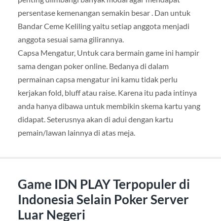
persentase kemenangan semakin besar . Dan untuk
Bandar Ceme Keliling yaitu setiap anggota menjadi
anggota sesuai sama gilirannya.
Capsa Mengatur, Untuk cara bermain game ini hampir
sama dengan poker online. Bedanya di dalam
permainan capsa mengatur ini kamu tidak perlu
kerjakan fold, bluff atau raise. Karena itu pada intinya
anda hanya dibawa untuk membikin skema kartu yang
didapat. Seterusnya akan di adui dengan kartu
pemain/lawan lainnya di atas meja.
Game IDN PLAY Terpopuler di
Indonesia Selain Poker Server
Luar Negeri