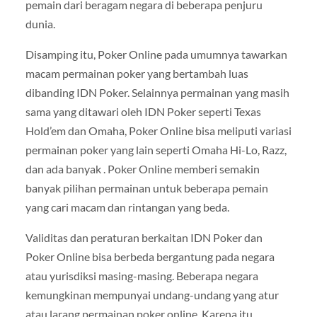
pemain dari beragam negara di beberapa penjuru
dunia.
Disamping itu, Poker Online pada umumnya tawarkan
macam permainan poker yang bertambah luas
dibanding IDN Poker. Selainnya permainan yang masih
sama yang ditawari oleh IDN Poker seperti Texas
Hold’em dan Omaha, Poker Online bisa meliputi variasi
permainan poker yang lain seperti Omaha Hi-Lo, Razz,
dan ada banyak . Poker Online memberi semakin
banyak pilihan permainan untuk beberapa pemain
yang cari macam dan rintangan yang beda.
Validitas dan peraturan berkaitan IDN Poker dan
Poker Online bisa berbeda bergantung pada negara
atau yurisdiksi masing-masing. Beberapa negara
kemungkinan mempunyai undang-undang yang atur
atau larang permainan poker online. Karena itu,