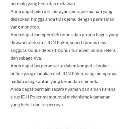
bermain yang beda dan melawan.
Anda dapat pilih dari beragam jenis permainan yang
disiapkan, hingga anda tidak jemu dengan permainan
yang monoton.
Anda dapat memperoleh bonus dan promo bagus yang
ditawari oleh situs IDN Poker, seperti bonus new
anggota, bonus deposit, bonus turnover, bonus referal,
dan sebagainya.
Anda dapat berperan serta dalam kompetisi poker
online yang diadakan oleh IDN Poker, yang mempunyai
hadiah uang kontan yang besar dan menarik.
Anda dapat bermain secara nyaman dan aman karena
situs IDN Poker mempunyai mekanisme keamanan
yang hebat dan terpercaya.