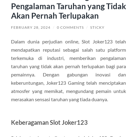
Pengalaman Taruhan yang Tidak
Akan Pernah Terlupakan
FEBRUARY 28, 2024
/
0 COMMENTS
/
STICKY
Dalam dunia perjudian online, Slot Joker123 telah
mendapatkan reputasi sebagai salah satu platform
terkemuka di industri, memberikan pengalaman
taruhan yang tidak akan pernah terlupakan bagi para
pemainnya. Dengan gabungan inovasi dan
keberuntungan, Joker123 Gaming telah menciptakan
atmosfer yang memikat, mengundang pemain untuk
merasakan sensasi taruhan yang tiada duanya.
Keberagaman Slot Joker123