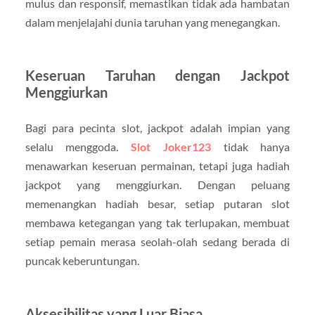
mulus dan responsif, memastikan tidak ada hambatan
dalam menjelajahi dunia taruhan yang menegangkan.
Keseruan Taruhan dengan Jackpot
Menggiurkan
Bagi para pecinta slot, jackpot adalah impian yang
selalu menggoda.
Slot Joker123
tidak hanya
menawarkan keseruan permainan, tetapi juga hadiah
jackpot yang menggiurkan. Dengan peluang
memenangkan hadiah besar, setiap putaran slot
membawa ketegangan yang tak terlupakan, membuat
setiap pemain merasa seolah-olah sedang berada di
puncak keberuntungan.
Aksesibilitas yang Luar Biasa