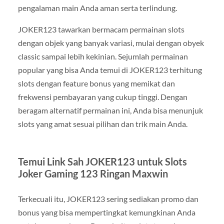
pengalaman main Anda aman serta terlindung.
JOKER123 tawarkan bermacam permainan slots
dengan objek yang banyak variasi, mulai dengan obyek
classic sampai lebih kekinian. Sejumlah permainan
popular yang bisa Anda temui di JOKER123 terhitung
slots dengan feature bonus yang memikat dan
frekwensi pembayaran yang cukup tinggi. Dengan
beragam alternatif permainan ini, Anda bisa menunjuk
slots yang amat sesuai pilihan dan trik main Anda.
Temui Link Sah JOKER123 untuk Slots
Joker Gaming 123 Ringan Maxwin
Terkecuali itu, JOKER123 sering sediakan promo dan
bonus yang bisa mempertingkat kemungkinan Anda