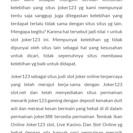
kelebihan yang situs joker123 yg kami mempunyai
tentu saja sanggup juga ditegaskan kelebihan yang
terdapat terlalu tidak sama dengan situs situs yg lain.
Mengapa begitu? Karena hal tersebut jadi nilai + untuk
slot joker123 ini. Mempunyai kelebihan yg tidak
dipunyai oleh situs lain sebagai hal yang kesusahan
untuk dicari, tidak sepenuhnya situs membawa
kelebihan yg baik untuk didapat.
Joker123 sebagai situs judi slot joker online terpercaya
yang telah merajut kerja-sama dengan Joker123
slot.net dan telah menyediakan situs permainan
menarik joker123 gaming dengan deposit kenakan duit
asli dan merasai kesan bermain yang hebat di di dalam
permainan joker388 tersedia permainan Tembak Ikan
Online Joker123 slot, Live Kasino, Dan Slot Online yg
hebat dengan ada banyak opsi permainan menarik