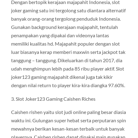
Dengan bertopik kerajaan majapahit Indonesia, slot
joker gaming satu ini tergolong satu diantara alternatif
banyak orang-orang tergolong penduduk Indonesia.
Gunakan background kerajaan majapahit, tentulah
penampakan yang dipakai dan videonya lantas
memiliki kualitas hd. Majapahit populer dengan slot
luar biasanya kerap memberi maxwin serta jackpot tak
tanggung – tanggung. Dikeluarkan di tahun 2017, dia
udah menghimpun lebih pada 85 ribu player aktif. Slot
joker123 gaming majapahit dikenal juga tak kikir
dengan nilai return to player kira-kira diangka 97.60%.
3. Slot Joker123 Gaming Caishen Riches
Caishen rishen yaitu slot judi online paling besar diasia
waktu ini. Gulungan super hebat serta perputaran spin
mewahnya berikan kesan-kesan terbaik untuk banyak
playernya. Caishen rishen dapat dipakai main gunakan