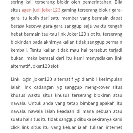
sering kali terserang blokir oleh pemerintahan. Bila
situs
agen judi joker123
gaming terserang blokir gara-
gara itu lebih dari satu member yang bermain dapat
berasa kecewa gara-gara sanggup saja waktu tengah
hebat bermain tau-tau link Joker123 slot itu terserang
blokir dan pada akhirnya kalian tidak sanggup bermain
kembali. Tentu kalian tidak mau hal tersebut terjadi
bukan, maka berasal dari itu kami menyediakan link
alternatif Joker123 slot.
Link login joker123 alternatif yg diambil kesimpulan
ialah link cadangan yg sanggup meng-cover situs
khusus waktu situs khusus terserang blokiran atau
nawala. Untuk anda yang tetap bimbang apakah itu
nawala, nawala ialah keadaan di mana sebuah atau
suatu hal situs itu tidak sanggup dibuka sekiranya kami
click link situs itu yang keluar ialah tulisan internet