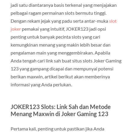
jadi satu diantaranya basis terkenal yang menjajakan
pelbagai ragam permainan slots bermutu tinggi.
Dengan rekam jejak yang padu serta antar-muka
slot
joker
pemakai yang intuitif, JOKER123 jadi opsi
penting untuk banyak pecinta slots yang cari
kemungkinan menang yang makin lebih besar dan
pengalaman main yang menggembirakan. Apabila
Anda tengah cari link sah buat situs slots Joker Gaming
123 yang gampang dicapai dan mempunyai potensi
berikan maxwin, artikel berikut akan memberinya
informasi yang Anda perlukan.
JOKER123 Slots: Link Sah dan Metode
Menang Maxwin di Joker Gaming 123
Pertama kali, penting untuk pastikan jika Anda