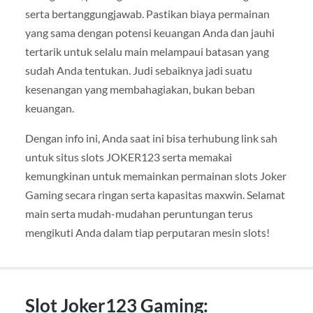
serta bertanggungjawab. Pastikan biaya permainan
yang sama dengan potensi keuangan Anda dan jauhi
tertarik untuk selalu main melampaui batasan yang
sudah Anda tentukan. Judi sebaiknya jadi suatu
kesenangan yang membahagiakan, bukan beban
keuangan.
Dengan info ini, Anda saat ini bisa terhubung link sah
untuk situs slots JOKER123 serta memakai
kemungkinan untuk memainkan permainan slots Joker
Gaming secara ringan serta kapasitas maxwin. Selamat
main serta mudah-mudahan peruntungan terus
mengikuti Anda dalam tiap perputaran mesin slots!
Slot Joker123 Gaming: