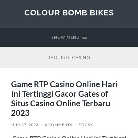
COLOUR BOMB BIKES
SHOW MENU
TAG:
JUDI CASINO
Game RTP Casino Online Hari
Ini Tertinggi Gacor Gates of
Situs Casino Online Terbaru
2023
JULY 27, 2023
/
0 COMMENTS
/
STICKY