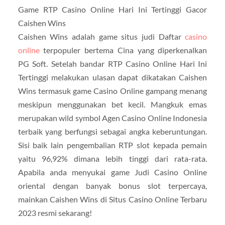
Game RTP Casino Online Hari Ini Tertinggi Gacor
Caishen Wins
Caishen Wins adalah game situs judi Daftar
casino
online
terpopuler bertema Cina yang diperkenalkan
PG Soft. Setelah bandar RTP Casino Online Hari Ini
Tertinggi melakukan ulasan dapat dikatakan Caishen
Wins termasuk game Casino Online gampang menang
meskipun menggunakan bet kecil. Mangkuk emas
merupakan wild symbol Agen Casino Online Indonesia
terbaik yang berfungsi sebagai angka keberuntungan.
Sisi baik lain pengembalian RTP slot kepada pemain
yaitu 96,92% dimana lebih tinggi dari rata-rata.
Apabila anda menyukai game Judi Casino Online
oriental dengan banyak bonus slot terpercaya,
mainkan Caishen Wins di Situs Casino Online Terbaru
2023 resmi sekarang!