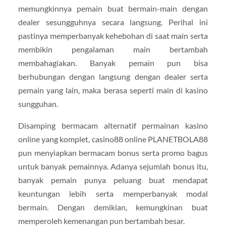
memungkinnya pemain buat bermain-main dengan
dealer sesungguhnya secara langsung. Perihal ini
pastinya memperbanyak kehebohan di saat main serta
membikin pengalaman main bertambah
membahagiakan. Banyak pemain pun bisa
berhubungan dengan langsung dengan dealer serta
pemain yang lain, maka berasa seperti main di kasino
sungguhan.
Disamping bermacam alternatif permainan kasino
online yang komplet, casino88 online PLANETBOLA88
pun menyiapkan bermacam bonus serta promo bagus
untuk banyak pemainnya. Adanya sejumlah bonus itu,
banyak pemain punya peluang buat mendapat
keuntungan lebih serta memperbanyak modal
bermain. Dengan demikian, kemungkinan buat
memperoleh kemenangan pun bertambah besar.