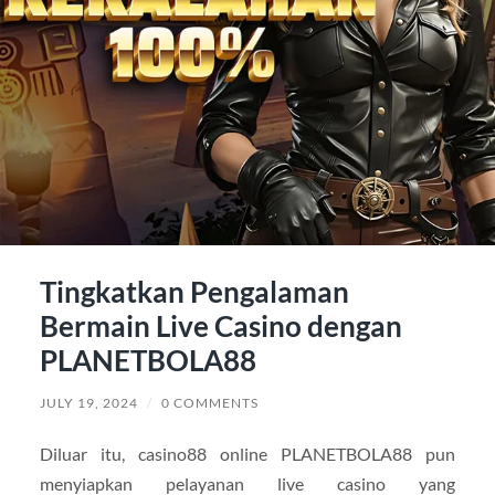
Tingkatkan Pengalaman
Bermain Live Casino dengan
PLANETBOLA88
JULY 19, 2024
/
0 COMMENTS
Diluar itu, casino88 online PLANETBOLA88 pun
menyiapkan pelayanan live casino yang