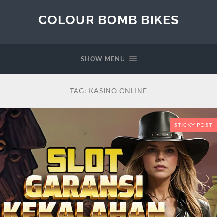
COLOUR BOMB BIKES
SHOW MENU
TAG:
KASINO ONLINE
STICKY POST