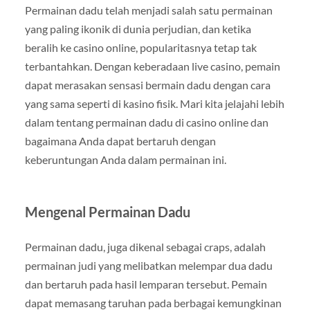
Permainan dadu telah menjadi salah satu permainan
yang paling ikonik di dunia perjudian, dan ketika
beralih ke casino online, popularitasnya tetap tak
terbantahkan. Dengan keberadaan live casino, pemain
dapat merasakan sensasi bermain dadu dengan cara
yang sama seperti di kasino fisik. Mari kita jelajahi lebih
dalam tentang permainan dadu di casino online dan
bagaimana Anda dapat bertaruh dengan
keberuntungan Anda dalam permainan ini.
Mengenal Permainan Dadu
Permainan dadu, juga dikenal sebagai craps, adalah
permainan judi yang melibatkan melempar dua dadu
dan bertaruh pada hasil lemparan tersebut. Pemain
dapat memasang taruhan pada berbagai kemungkinan