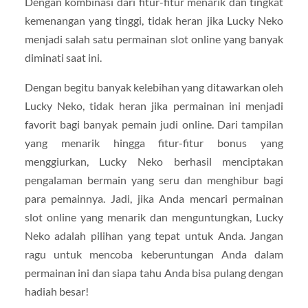
Dengan kombinasi dari fitur-fitur menarik dan tingkat
kemenangan yang tinggi, tidak heran jika Lucky Neko
menjadi salah satu permainan slot online yang banyak
diminati saat ini.
Dengan begitu banyak kelebihan yang ditawarkan oleh
Lucky Neko, tidak heran jika permainan ini menjadi
favorit bagi banyak pemain judi online. Dari tampilan
yang menarik hingga fitur-fitur bonus yang
menggiurkan, Lucky Neko berhasil menciptakan
pengalaman bermain yang seru dan menghibur bagi
para pemainnya. Jadi, jika Anda mencari permainan
slot online yang menarik dan menguntungkan, Lucky
Neko adalah pilihan yang tepat untuk Anda. Jangan
ragu untuk mencoba keberuntungan Anda dalam
permainan ini dan siapa tahu Anda bisa pulang dengan
hadiah besar!