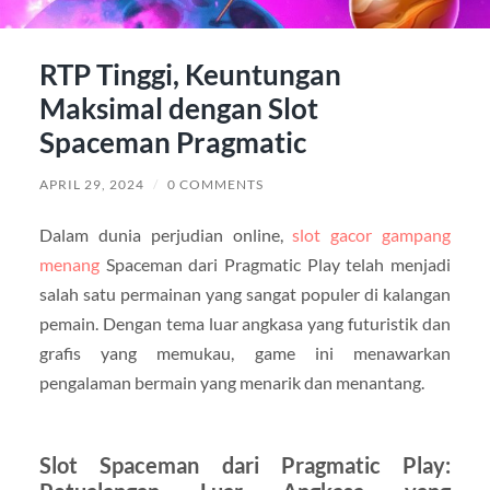
RTP Tinggi, Keuntungan
Maksimal dengan Slot
Spaceman Pragmatic
APRIL 29, 2024
/
0 COMMENTS
Dalam dunia perjudian online,
slot gacor gampang
menang
Spaceman dari Pragmatic Play telah menjadi
salah satu permainan yang sangat populer di kalangan
pemain. Dengan tema luar angkasa yang futuristik dan
grafis yang memukau, game ini menawarkan
pengalaman bermain yang menarik dan menantang.
Slot Spaceman dari Pragmatic Play: