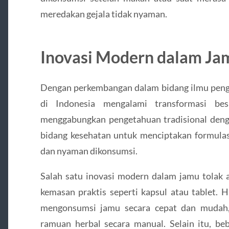
meredakan gejala tidak nyaman.
Inovasi Modern dalam Ja
Dengan perkembangan dalam bidang ilmu penge
di Indonesia mengalami transformasi bes
menggabungkan pengetahuan tradisional de
bidang kesehatan untuk menciptakan formulasi
dan nyaman dikonsumsi.
Salah satu inovasi modern dalam jamu tolak 
kemasan praktis seperti kapsul atau tablet.
mengonsumsi jamu secara cepat dan mudah,
ramuan herbal secara manual. Selain itu, 