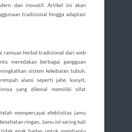
ern dan inovatif. Artikel ini akan
nggunaan tradisional hingga adaptasi
i ramuan herbal tradisional dari web
tu meredakan berbagai gangguan
ningkatkan sistem kekebalan tubuh.
empah alami seperti jahe, kunyit,
nnya yang dikenal memiliki sifat
telah mempercayai efektivitas jamu
esehatan ringan. Jamu ini sering kali
a tidak enak badan untuk membantu