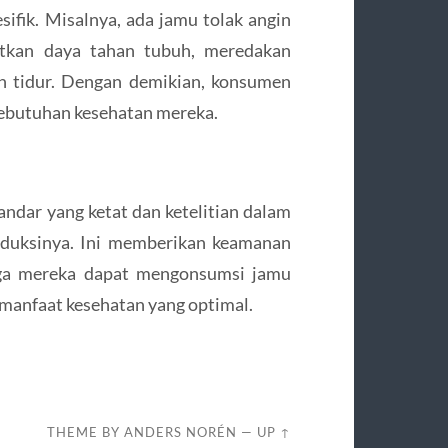
ifik. Misalnya, ada jamu tolak angin
atkan daya tahan tubuh, meredakan
h tidur. Dengan demikian, konsumen
 kebutuhan kesehatan mereka.
ndar yang ketat dan ketelitian dalam
oduksinya. Ini memberikan keamanan
ngga mereka dapat mengonsumsi jamu
anfaat kesehatan yang optimal.
THEME BY
ANDERS NORÉN
—
UP ↑