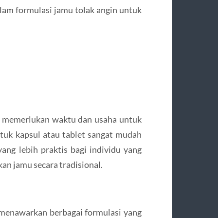
dalam formulasi jamu tolak angin untuk
g memerlukan waktu dan usaha untuk
tuk kapsul atau tablet sangat mudah
ang lebih praktis bagi individu yang
an jamu secara tradisional.
 menawarkan berbagai formulasi yang