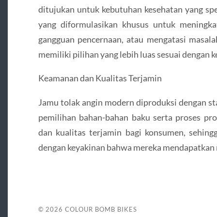
ditujukan untuk kebutuhan kesehatan yang spes
yang diformulasikan khusus untuk meningk
gangguan pencernaan, atau mengatasi masala
memiliki pilihan yang lebih luas sesuai dengan
Keamanan dan Kualitas Terjamin
Jamu tolak angin modern diproduksi dengan sta
pemilihan bahan-bahan baku serta proses pr
dan kualitas terjamin bagi konsumen, sehi
dengan keyakinan bahwa mereka mendapatkan m
© 2026
COLOUR BOMB BIKES