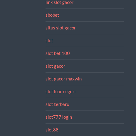
link slot gacor
sbobet
situs slot gacor
slot
slot bet 100
slot gacor
slot gacor maxwin
slot luar negeri
slot terbaru
slot777 login
slot88