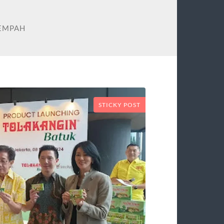
EMPAH
STICKY POST