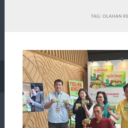
TAG:
OLAHAN R