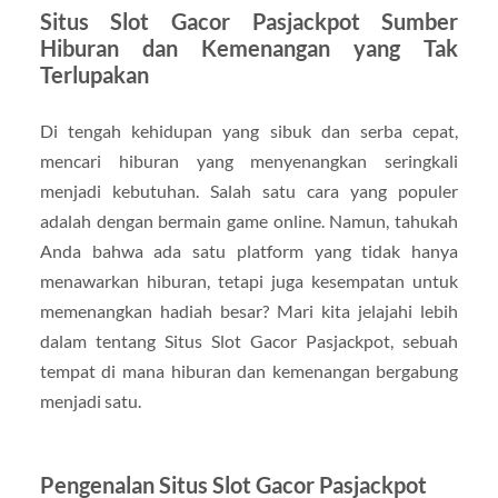
Situs Slot Gacor Pasjackpot Sumber
Hiburan dan Kemenangan yang Tak
Terlupakan
Di tengah kehidupan yang sibuk dan serba cepat,
mencari hiburan yang menyenangkan seringkali
menjadi kebutuhan. Salah satu cara yang populer
adalah dengan bermain game online. Namun, tahukah
Anda bahwa ada satu platform yang tidak hanya
menawarkan hiburan, tetapi juga kesempatan untuk
memenangkan hadiah besar? Mari kita jelajahi lebih
dalam tentang Situs Slot Gacor Pasjackpot, sebuah
tempat di mana hiburan dan kemenangan bergabung
menjadi satu.
Pengenalan Situs Slot Gacor Pasjackpot