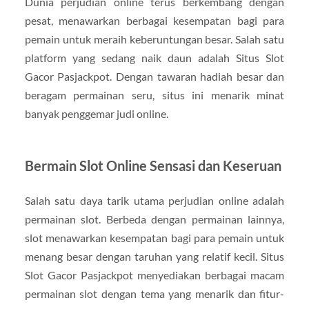
Dunia perjudian online terus berkembang dengan
pesat, menawarkan berbagai kesempatan bagi para
pemain untuk meraih keberuntungan besar. Salah satu
platform yang sedang naik daun adalah Situs Slot
Gacor Pasjackpot. Dengan tawaran hadiah besar dan
beragam permainan seru, situs ini menarik minat
banyak penggemar judi online.
Bermain Slot Online Sensasi dan Keseruan
Salah satu daya tarik utama perjudian online adalah
permainan slot. Berbeda dengan permainan lainnya,
slot menawarkan kesempatan bagi para pemain untuk
menang besar dengan taruhan yang relatif kecil. Situs
Slot Gacor Pasjackpot menyediakan berbagai macam
permainan slot dengan tema yang menarik dan fitur-