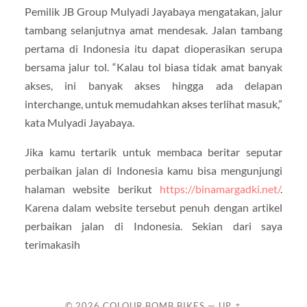
Pemilik JB Group Mulyadi Jayabaya mengatakan, jalur
tambang selanjutnya amat mendesak. Jalan tambang
pertama di Indonesia itu dapat dioperasikan serupa
bersama jalur tol. “Kalau tol biasa tidak amat banyak
akses, ini banyak akses hingga ada delapan
interchange, untuk memudahkan akses terlihat masuk,”
kata Mulyadi Jayabaya.
Jika kamu tertarik untuk membaca beritar seputar
perbaikan jalan di Indonesia kamu bisa mengunjungi
halaman website berikut
https://binamargadki.net/
.
Karena dalam website tersebut penuh dengan artikel
perbaikan jalan di Indonesia. Sekian dari saya
terimakasih
© 2026
COLOUR BOMB BIKES
—
UP ↑