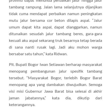
provinsi dapat menunda perbaikan jalur hingga jalur
tambang rampung. Jalan lama selanjutnya dijanjikan
tidak cuma mendapat perbaikan namun peningkatan
mutu jalur bersama cor beton dilapis aspal. “Jalur
umum dapat kita aspal, dapat dianggarkan, namun
ditunaikan sesudah jalur tambang beres, gara-gara
kecuali aku aspal sekarang truk besarnya tetap berada
di sana nanti rusak lagi. Jadi aku mohon warga
bersabar satu tahun,” kata Ridwan.
Plt. Bupati Bogor Iwan Setiawan berharap masyarakat
menopang pembangunan jalur spesifik tambang
tersebut. “Masyarakat Bogor, terlebih Bogor Barat
menopang apa yang dambakan diwujudkan. Semoga
visi misi Gubernur Jawa Barat bisa selesai di akhir
jaman jabatannya,” kata dia, dikutip dari
keterangannya.