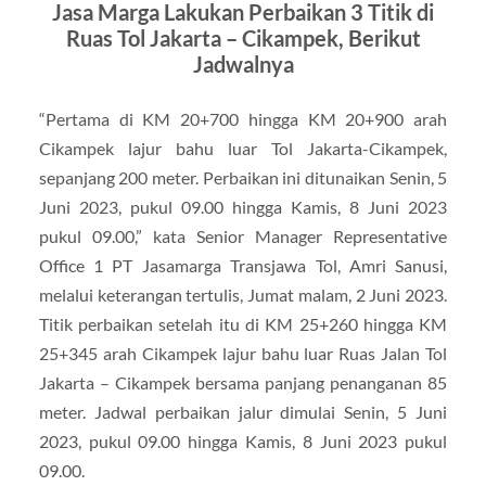
Jasa Marga Lakukan Perbaikan 3 Titik di
Ruas Tol Jakarta – Cikampek, Berikut
Jadwalnya
“Pertama di KM 20+700 hingga KM 20+900 arah
Cikampek lajur bahu luar Tol Jakarta-Cikampek,
sepanjang 200 meter. Perbaikan ini ditunaikan Senin, 5
Juni 2023, pukul 09.00 hingga Kamis, 8 Juni 2023
pukul 09.00,” kata Senior Manager Representative
Office 1 PT Jasamarga Transjawa Tol, Amri Sanusi,
melalui keterangan tertulis, Jumat malam, 2 Juni 2023.
Titik perbaikan setelah itu di KM 25+260 hingga KM
25+345 arah Cikampek lajur bahu luar Ruas Jalan Tol
Jakarta – Cikampek bersama panjang penanganan 85
meter. Jadwal perbaikan jalur dimulai Senin, 5 Juni
2023, pukul 09.00 hingga Kamis, 8 Juni 2023 pukul
09.00.