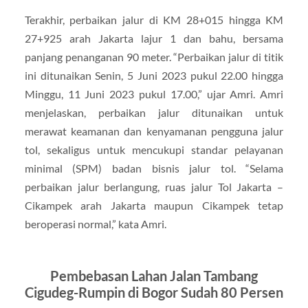
Terakhir, perbaikan jalur di KM 28+015 hingga KM
27+925 arah Jakarta lajur 1 dan bahu, bersama
panjang penanganan 90 meter. “Perbaikan jalur di titik
ini ditunaikan Senin, 5 Juni 2023 pukul 22.00 hingga
Minggu, 11 Juni 2023 pukul 17.00,” ujar Amri. Amri
menjelaskan, perbaikan jalur ditunaikan untuk
merawat keamanan dan kenyamanan pengguna jalur
tol, sekaligus untuk mencukupi standar pelayanan
minimal (SPM) badan bisnis jalur tol. “Selama
perbaikan jalur berlangung, ruas jalur Tol Jakarta –
Cikampek arah Jakarta maupun Cikampek tetap
beroperasi normal,” kata Amri.
Pembebasan Lahan Jalan Tambang
Cigudeg-Rumpin di Bogor Sudah 80 Persen