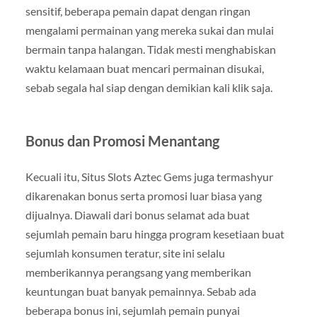
sensitif, beberapa pemain dapat dengan ringan
mengalami permainan yang mereka sukai dan mulai
bermain tanpa halangan. Tidak mesti menghabiskan
waktu kelamaan buat mencari permainan disukai,
sebab segala hal siap dengan demikian kali klik saja.
Bonus dan Promosi Menantang
Kecuali itu, Situs Slots Aztec Gems juga termashyur
dikarenakan bonus serta promosi luar biasa yang
dijualnya. Diawali dari bonus selamat ada buat
sejumlah pemain baru hingga program kesetiaan buat
sejumlah konsumen teratur, site ini selalu
memberikannya perangsang yang memberikan
keuntungan buat banyak pemainnya. Sebab ada
beberapa bonus ini, sejumlah pemain punyai