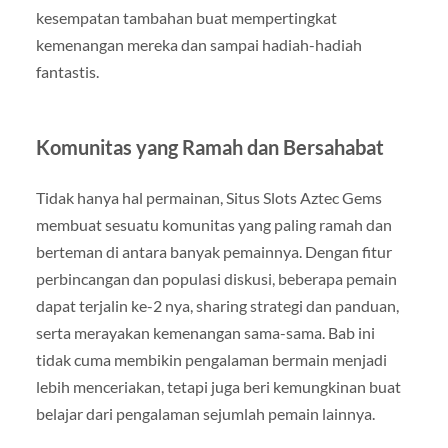
kesempatan tambahan buat mempertingkat
kemenangan mereka dan sampai hadiah-hadiah
fantastis.
Komunitas yang Ramah dan Bersahabat
Tidak hanya hal permainan, Situs Slots Aztec Gems
membuat sesuatu komunitas yang paling ramah dan
berteman di antara banyak pemainnya. Dengan fitur
perbincangan dan populasi diskusi, beberapa pemain
dapat terjalin ke-2 nya, sharing strategi dan panduan,
serta merayakan kemenangan sama-sama. Bab ini
tidak cuma membikin pengalaman bermain menjadi
lebih menceriakan, tetapi juga beri kemungkinan buat
belajar dari pengalaman sejumlah pemain lainnya.