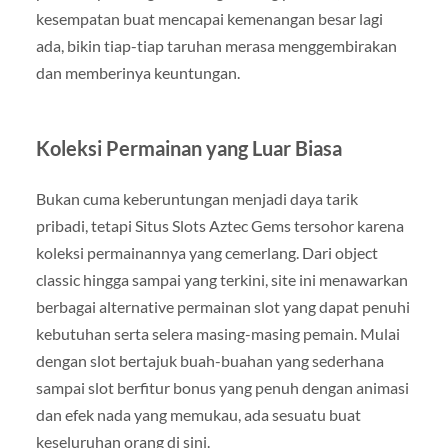
kesempatan buat mencapai kemenangan besar lagi
ada, bikin tiap-tiap taruhan merasa menggembirakan
dan memberinya keuntungan.
Koleksi Permainan yang Luar Biasa
Bukan cuma keberuntungan menjadi daya tarik
pribadi, tetapi Situs Slots Aztec Gems tersohor karena
koleksi permainannya yang cemerlang. Dari object
classic hingga sampai yang terkini, site ini menawarkan
berbagai alternative permainan slot yang dapat penuhi
kebutuhan serta selera masing-masing pemain. Mulai
dengan slot bertajuk buah-buahan yang sederhana
sampai slot berfitur bonus yang penuh dengan animasi
dan efek nada yang memukau, ada sesuatu buat
keseluruhan orang di sini.