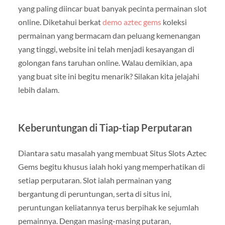
yang paling diincar buat banyak pecinta permainan slot
online. Diketahui berkat
demo aztec gems
koleksi
permainan yang bermacam dan peluang kemenangan
yang tinggi, website ini telah menjadi kesayangan di
golongan fans taruhan online. Walau demikian, apa
yang buat site ini begitu menarik? Silakan kita jelajahi
lebih dalam.
Keberuntungan di Tiap-tiap Perputaran
Diantara satu masalah yang membuat Situs Slots Aztec
Gems begitu khusus ialah hoki yang memperhatikan di
setiap perputaran. Slot ialah permainan yang
bergantung di peruntungan, serta di situs ini,
peruntungan keliatannya terus berpihak ke sejumlah
pemainnya. Dengan masing-masing putaran,