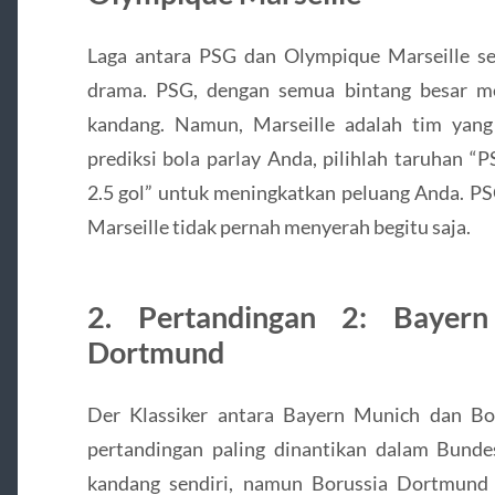
Laga antara PSG dan Olympique Marseille sel
drama. PSG, dengan semua bintang besar me
kandang. Namun, Marseille adalah tim yang
prediksi bola parlay Anda, pilihlah taruhan
2.5 gol” untuk meningkatkan peluang Anda. PS
Marseille tidak pernah menyerah begitu saja.
2.
Pertandingan 2: Bayern
Dortmund
Der Klassiker antara Bayern Munich dan Bo
pertandingan paling dinantikan dalam Bundes
kandang sendiri, namun Borussia Dortmund 