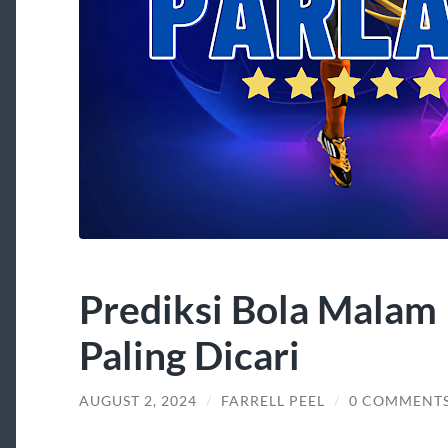
Prediksi Bola Malam I
Paling Dicari
AUGUST 2, 2024
/
FARRELL PEEL
/
0 COMMENT