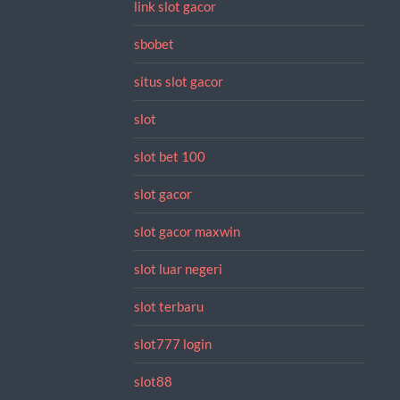
link slot gacor
sbobet
situs slot gacor
slot
slot bet 100
slot gacor
slot gacor maxwin
slot luar negeri
slot terbaru
slot777 login
slot88