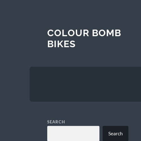
COLOUR BOMB
BIKES
SEARCH
Search