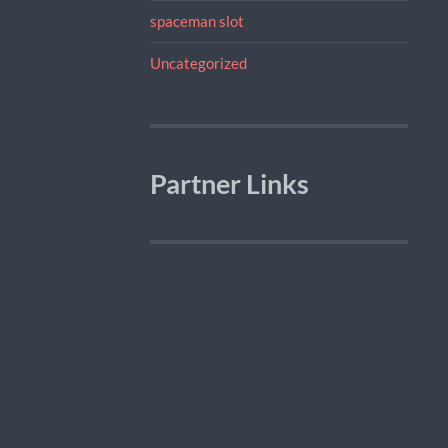
spaceman slot
Uncategorized
Partner Links