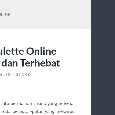
NLINE
ulette Online
 dan Terhebat
ENTS
/
STICKY
h satu permainan casino yang terkenal
i roda berputar-putar yang melawan