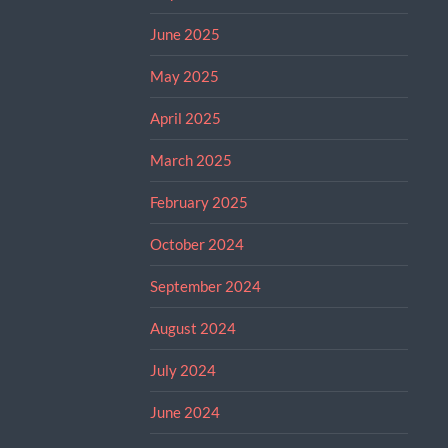
June 2025
May 2025
April 2025
March 2025
February 2025
October 2024
September 2024
August 2024
July 2024
June 2024