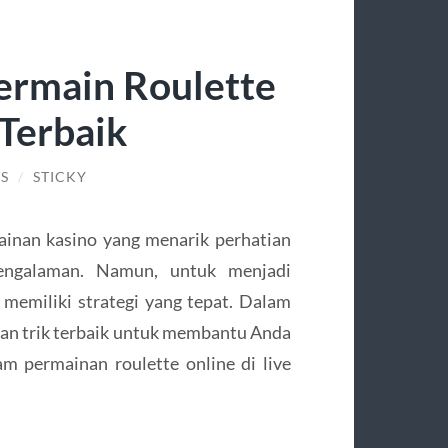
ermain Roulette
 Terbaik
S
/
STICKY
mainan kasino yang menarik perhatian
engalaman. Namun, untuk menjadi
 memiliki strategi yang tepat. Dalam
 dan trik terbaik untuk membantu Anda
 permainan roulette online di live