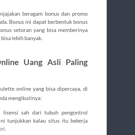
njajakan beragam bonus dan promo
nda. Bonus ini dapat berbentuk bonus
 bonus setoran yang bisa memberinya
bisa lebih banyak.
Online Uang Asli Paling
ette online yang bisa dipercaya, di
nda mengikutinya:
i lisensi sah dari tubuh pengontrol
ni tunjukkan kalau situs itu bekerja
ri.