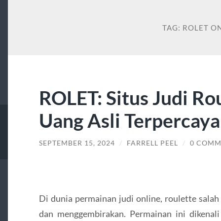
TAG:
ROLET O
ROLET: Situs Judi Ro
Uang Asli Terpercaya
SEPTEMBER 15, 2024
/
FARRELL PEEL
/
0 COMM
Di dunia permainan judi online, roulette sala
dan menggembirakan. Permainan ini dikenal