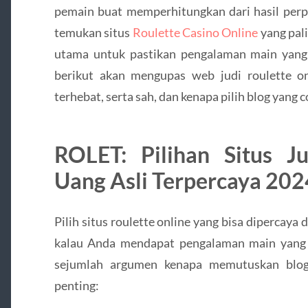
pemain buat memperhitungkan dari hasil perpu
temukan situs
Roulette Casino Online
yang pal
utama untuk pastikan pengalaman main yang
berikut akan mengupas web judi roulette onl
terhebat, serta sah, dan kenapa pilih blog yang 
ROLET: Pilihan Situs J
Uang Asli Terpercaya 202
Pilih situs roulette online yang bisa dipercay
kalau Anda mendapat pengalaman main yang 
sejumlah argumen kenapa memutuskan blog
penting: