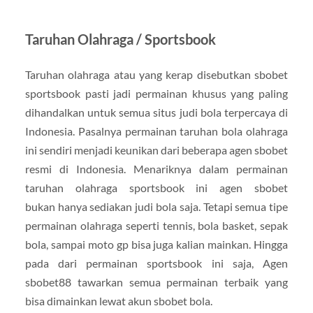
Taruhan Olahraga / Sportsbook
Taruhan olahraga atau yang kerap disebutkan sbobet
sportsbook pasti jadi permainan khusus yang paling
dihandalkan untuk semua situs judi bola terpercaya di
Indonesia. Pasalnya permainan taruhan bola olahraga
ini sendiri menjadi keunikan dari beberapa agen sbobet
resmi di Indonesia. Menariknya dalam permainan
taruhan olahraga sportsbook ini agen sbobet
bukan hanya sediakan judi bola saja. Tetapi semua tipe
permainan olahraga seperti tennis, bola basket, sepak
bola, sampai moto gp bisa juga kalian mainkan. Hingga
pada dari permainan sportsbook ini saja, Agen
sbobet88 tawarkan semua permainan terbaik yang
bisa dimainkan lewat akun sbobet bola.