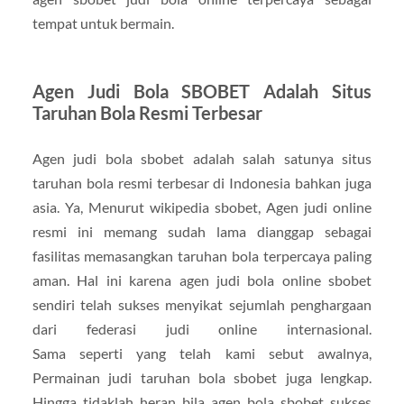
tempat untuk bermain.
Agen Judi Bola SBOBET Adalah Situs
Taruhan Bola Resmi Terbesar
Agen judi bola sbobet adalah salah satunya situs
taruhan bola resmi terbesar di Indonesia bahkan juga
asia. Ya, Menurut wikipedia sbobet, Agen judi online
resmi ini memang sudah lama dianggap sebagai
fasilitas memasangkan taruhan bola terpercaya paling
aman. Hal ini karena agen judi bola online sbobet
sendiri telah sukses menyikat sejumlah penghargaan
dari federasi judi online internasional.
Sama seperti yang telah kami sebut awalnya,
Permainan judi taruhan bola sbobet juga lengkap.
Hingga tidaklah heran bila agen bola sbobet sukses