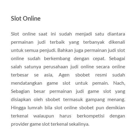
Slot Online
Slot online saat ini sudah menjadi satu diantara
permainan judi terbaik yang terbanyak dikenali
untuk semua penjudi. Bahkan juga permainan judi slot
online sudah berkembang dengan cepat. Sebagai
salah satunya perusahaan judi online secara online
terbesar se asia, Agen sbobet resmi sudah
mendatangkan game slot untuk pemain. Nach,
Sebagian besar permainan judi game slot yang
disiapkan oleh sbobet termasuk gampang menang.
Hingga lumrah bila slot online sbobet pun demikian
terkenal walaupun harus berkompetisi dengan
provider game slot terkenal sekalinya.