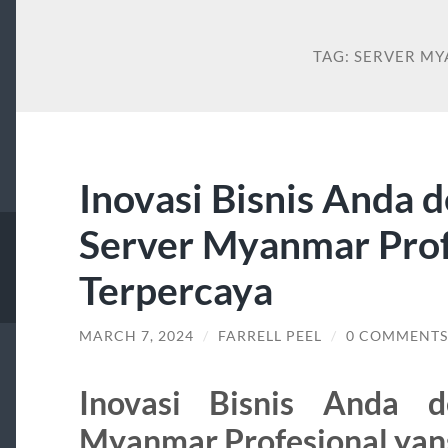
TAG:
SERVER M
Inovasi Bisnis Anda 
Server Myanmar Prof
Terpercaya
MARCH 7, 2024
/
FARRELL PEEL
/
0 COMMENTS
Inovasi Bisnis Anda d
Myanmar Profesional yan