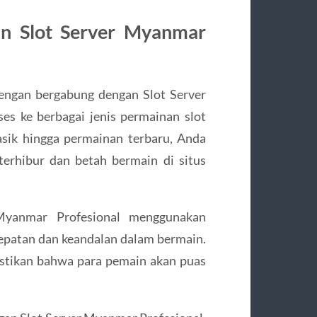
n Slot Server Myanmar
Dengan bergabung dengan Slot Server
es ke berbagai jenis permainan slot
sik hingga permainan terbaru, Anda
erhibur dan betah bermain di situs
 Myanmar Profesional menggunakan
cepatan dan keandalan dalam bermain.
stikan bahwa para pemain akan puas