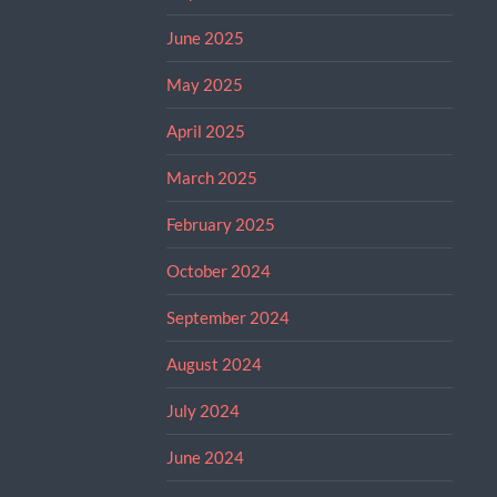
June 2025
May 2025
April 2025
March 2025
February 2025
October 2024
September 2024
August 2024
July 2024
June 2024