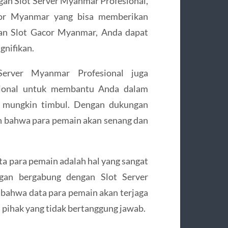
an Slot Server Myanmar Profesional,
cor Myanmar yang bisa memberikan
gan Slot Gacor Myanmar, Anda dapat
gnifikan.
Server Myanmar Profesional juga
sional untuk membantu Anda dalam
g mungkin timbul. Dengan dukungan
n bahwa para pemain akan senang dan
a para pemain adalah hal yang sangat
ngan bergabung dengan Slot Server
bahwa data para pemain akan terjaga
 pihak yang tidak bertanggung jawab.