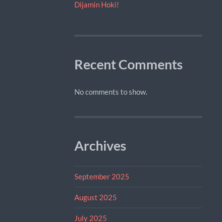
Dijamin Hoki!
Recent Comments
No comments to show.
Archives
September 2025
August 2025
July 2025