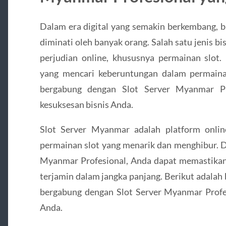
Dalam era digital yang semakin berkembang, b
diminati oleh banyak orang. Salah satu jenis bi
perjudian online, khususnya permainan slo
yang mencari keberuntungan dalam permaina
bergabung dengan Slot Server Myanmar Pr
kesuksesan bisnis Anda.
Slot Server Myanmar adalah platform onlin
permainan slot yang menarik dan menghibur. 
Myanmar Profesional, Anda dapat memastikan
terjamin dalam jangka panjang. Berikut adala
bergabung dengan Slot Server Myanmar Profe
Anda.