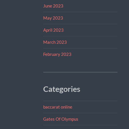
June 2023
May 2023
April 2023
March 2023
February 2023
Categories
baccarat online
Gates Of Olympus