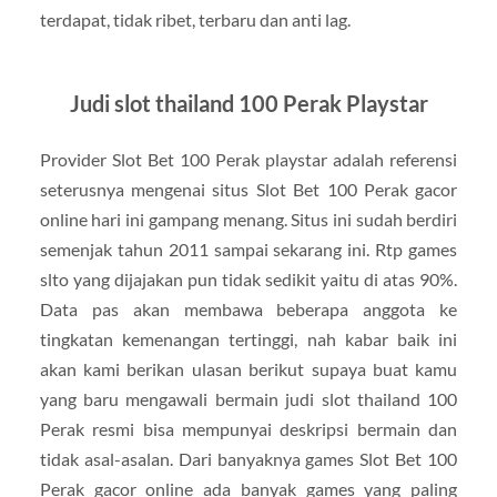
terdapat, tidak ribet, terbaru dan anti lag.
Judi slot thailand 100 Perak Playstar
Provider Slot Bet 100 Perak playstar adalah referensi
seterusnya mengenai situs Slot Bet 100 Perak gacor
online hari ini gampang menang. Situs ini sudah berdiri
semenjak tahun 2011 sampai sekarang ini. Rtp games
slto yang dijajakan pun tidak sedikit yaitu di atas 90%.
Data pas akan membawa beberapa anggota ke
tingkatan kemenangan tertinggi, nah kabar baik ini
akan kami berikan ulasan berikut supaya buat kamu
yang baru mengawali bermain judi slot thailand 100
Perak resmi bisa mempunyai deskripsi bermain dan
tidak asal-asalan. Dari banyaknya games Slot Bet 100
Perak gacor online ada banyak games yang paling