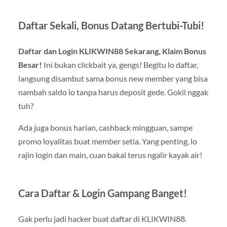
Daftar Sekali, Bonus Datang Bertubi-Tubi!
Daftar dan Login KLIKWIN88 Sekarang, Klaim Bonus
Besar!
Ini bukan clickbait ya, gengs! Begitu lo daftar,
langsung disambut sama bonus new member yang bisa
nambah saldo lo tanpa harus deposit gede. Gokil nggak
tuh?
Ada juga bonus harian, cashback mingguan, sampe
promo loyalitas buat member setia. Yang penting, lo
rajin login dan main, cuan bakal terus ngalir kayak air!
Cara Daftar & Login Gampang Banget!
Gak perlu jadi hacker buat daftar di KLIKWIN88.