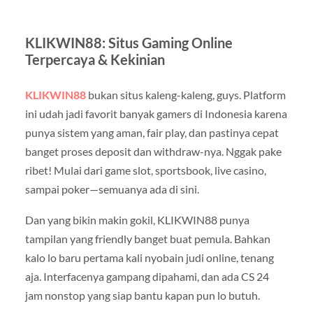
KLIKWIN88: Situs Gaming Online
Terpercaya & Kekinian
KLIKWIN88
bukan situs kaleng-kaleng, guys. Platform
ini udah jadi favorit banyak gamers di Indonesia karena
punya sistem yang aman, fair play, dan pastinya cepat
banget proses deposit dan withdraw-nya. Nggak pake
ribet! Mulai dari game slot, sportsbook, live casino,
sampai poker—semuanya ada di sini.
Dan yang bikin makin gokil, KLIKWIN88 punya
tampilan yang friendly banget buat pemula. Bahkan
kalo lo baru pertama kali nyobain judi online, tenang
aja. Interfacenya gampang dipahami, dan ada CS 24
jam nonstop yang siap bantu kapan pun lo butuh.