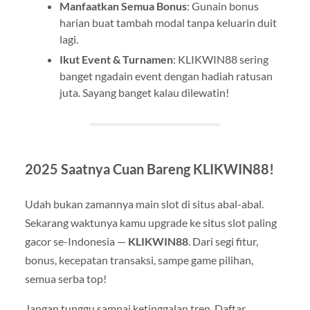
Manfaatkan Semua Bonus
: Gunain bonus
harian buat tambah modal tanpa keluarin duit
lagi.
Ikut Event & Turnamen
: KLIKWIN88 sering
banget ngadain event dengan hadiah ratusan
juta. Sayang banget kalau dilewatin!
2025 Saatnya Cuan Bareng KLIKWIN88!
Udah bukan zamannya main slot di situs abal-abal.
Sekarang waktunya kamu upgrade ke situs slot paling
gacor se-Indonesia —
KLIKWIN88
. Dari segi fitur,
bonus, kecepatan transaksi, sampe game pilihan,
semua serba top!
Jangan tunggu sampai ketinggalan tren. Daftar