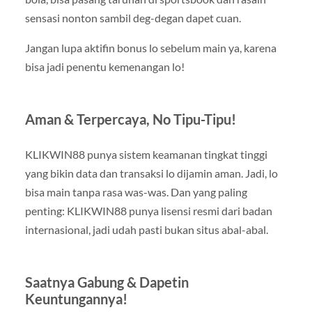
sensasi nonton sambil deg-degan dapet cuan.
Jangan lupa aktifin bonus lo sebelum main ya, karena
bisa jadi penentu kemenangan lo!
Aman & Terpercaya, No Tipu-Tipu!
KLIKWIN88 punya sistem keamanan tingkat tinggi
yang bikin data dan transaksi lo dijamin aman. Jadi, lo
bisa main tanpa rasa was-was. Dan yang paling
penting: KLIKWIN88 punya lisensi resmi dari badan
internasional, jadi udah pasti bukan situs abal-abal.
Saatnya Gabung & Dapetin
Keuntungannya!