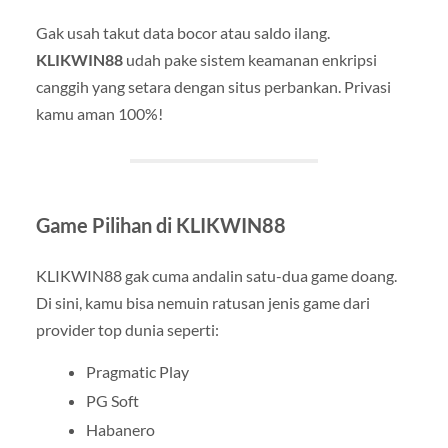
Gak usah takut data bocor atau saldo ilang.
KLIKWIN88
udah pake sistem keamanan enkripsi
canggih yang setara dengan situs perbankan. Privasi
kamu aman 100%!
Game Pilihan di KLIKWIN88
KLIKWIN88 gak cuma andalin satu-dua game doang.
Di sini, kamu bisa nemuin ratusan jenis game dari
provider top dunia seperti:
Pragmatic Play
PG Soft
Habanero