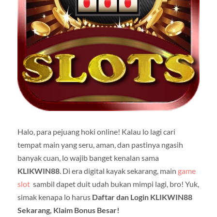
Halo, para pejuang hoki online! Kalau lo lagi cari
tempat main yang seru, aman, dan pastinya ngasih
banyak cuan, lo wajib banget kenalan sama
KLIKWIN88
. Di era digital kayak sekarang, main
game
slot
sambil dapet duit udah bukan mimpi lagi, bro! Yuk,
simak kenapa lo harus
Daftar dan Login KLIKWIN88
Sekarang, Klaim Bonus Besar!