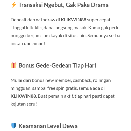
Transaksi Ngebut, Gak Pake Drama
Deposit dan withdraw di
KLIKWIN88
super cepat.
Tinggal klik-klik, dana langsung masuk. Kamu gak perlu
nunggu berjam-jam kayak di situs lain. Semuanya serba
instan dan aman!
Bonus Gede-Gedean Tiap Hari
Mulai dari bonus new member, cashback, rollingan
mingguan, sampai free spin gratis, semua ada di
KLIKWIN88
. Buat pemain aktif, tiap hari pasti dapet
kejutan seru!
Keamanan Level Dewa