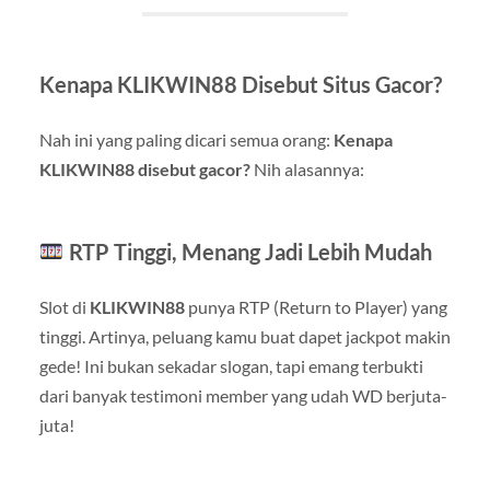
Kenapa KLIKWIN88 Disebut Situs Gacor?
Nah ini yang paling dicari semua orang:
Kenapa
KLIKWIN88 disebut gacor?
Nih alasannya:
RTP Tinggi, Menang Jadi Lebih Mudah
Slot di
KLIKWIN88
punya RTP (Return to Player) yang
tinggi. Artinya, peluang kamu buat dapet jackpot makin
gede! Ini bukan sekadar slogan, tapi emang terbukti
dari banyak testimoni member yang udah WD berjuta-
juta!