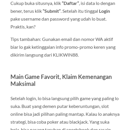
Cukup buka situsnya, klik
“Daftar”
, isi data lo dengan
bener, terus klik
“Submit”
. Setelah itu tinggal
Login
pake username dan password yang udah lo buat.
Praktis, kan?
Tips tambahan: Gunakan email dan nomor WA aktif
biar lo gak ketinggalan info promo-promo keren yang
dikirim langsung dari KLIKWIN88.
Main Game Favorit, Klaim Kemenangan
Maksimal
Setelah login, lo bisa langsung pilih game yang paling lo
suka. Buat yang demen putar keberuntungan, slot
online bisa jadi pilihan paling mantap. Kalau lo anaknya
strategi, bisa coba poker atau blackjack. Yang suka
bola, bisa pasang taruhan di sportsbook dan rasain