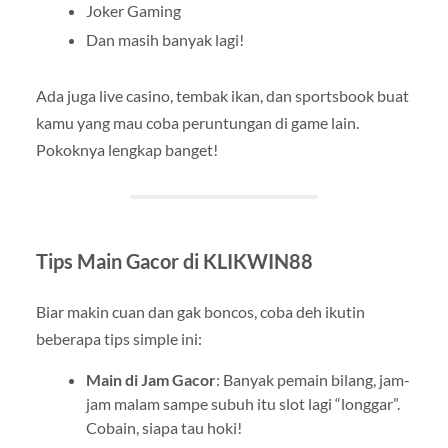
Joker Gaming
Dan masih banyak lagi!
Ada juga live casino, tembak ikan, dan sportsbook buat
kamu yang mau coba peruntungan di game lain.
Pokoknya lengkap banget!
Tips Main Gacor di KLIKWIN88
Biar makin cuan dan gak boncos, coba deh ikutin
beberapa tips simple ini:
Main di Jam Gacor
: Banyak pemain bilang, jam-
jam malam sampe subuh itu slot lagi “longgar”.
Cobain, siapa tau hoki!