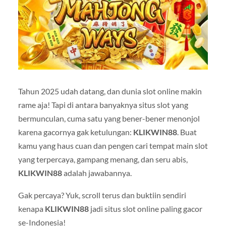
Tahun 2025 udah datang, dan dunia slot online makin
rame aja! Tapi di antara banyaknya situs slot yang
bermunculan, cuma satu yang bener-bener menonjol
karena gacornya gak ketulungan:
KLIKWIN88
. Buat
kamu yang haus cuan dan pengen cari tempat main slot
yang terpercaya, gampang menang, dan seru abis,
KLIKWIN88
adalah jawabannya.
Gak percaya? Yuk, scroll terus dan buktiin sendiri
kenapa
KLIKWIN88
jadi situs slot online paling gacor
se-Indonesia!