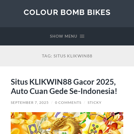
COLOUR BOMB BIKES
SHOW MENU
TAG:
SITUS KLIKWIN88
Situs KLIKWIN88 Gacor 2025,
Auto Cuan Gede Se-Indonesia!
SEPTEMBER 7, 2025
/
0 COMMENTS
/
STICKY