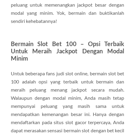
peluang untuk memenangkan jackpot besar dengan
modal yang minim. Yok, bermain dan buktikanlah
sendiri kehebatannya!
Bermain Slot Bet 100 – Opsi Terbaik
Untuk Meraih Jackpot Dengan Modal
Minim
Untuk beberapa fans judi slot online, bermain slot bet
100 adalah opsi yang terbaik untuk bermain dan
meraih peluang menang jackpot secara mudah.
Walaupun dengan modal minim, Anda masih tetap
mempunyai peluang yang masih sama untuk
mendapatkan kemenangan besar ini. Hanya dengan
mendaftarkan pada situs slot gacor terpercaya, Anda
dapat merasakan sensasi bermain slot dengan bet kecil