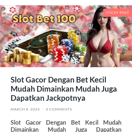
STICKY POST
Slot Gacor Dengan Bet Kecil
Mudah Dimainkan Mudah Juga
Dapatkan Jackpotnya
MARCH 8, 2024
/
0 COMMENTS
Slot Gacor Dengan Bet Kecil Mudah
Dimainkan Mudah Juga Dapatkan