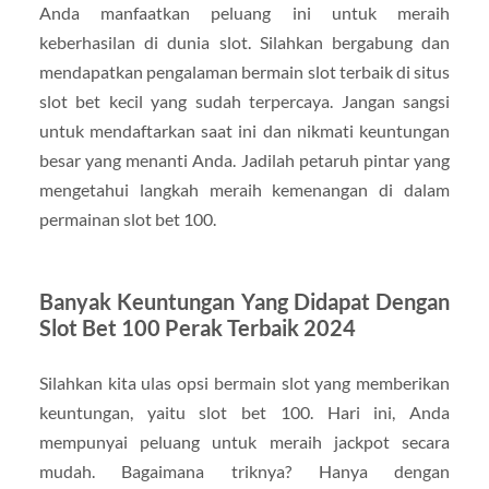
Anda manfaatkan peluang ini untuk meraih
keberhasilan di dunia slot. Silahkan bergabung dan
mendapatkan pengalaman bermain slot terbaik di situs
slot bet kecil yang sudah terpercaya. Jangan sangsi
untuk mendaftarkan saat ini dan nikmati keuntungan
besar yang menanti Anda. Jadilah petaruh pintar yang
mengetahui langkah meraih kemenangan di dalam
permainan slot bet 100.
Banyak Keuntungan Yang Didapat Dengan
Slot Bet 100 Perak Terbaik 2024
Silahkan kita ulas opsi bermain slot yang memberikan
keuntungan, yaitu slot bet 100. Hari ini, Anda
mempunyai peluang untuk meraih jackpot secara
mudah. Bagaimana triknya? Hanya dengan