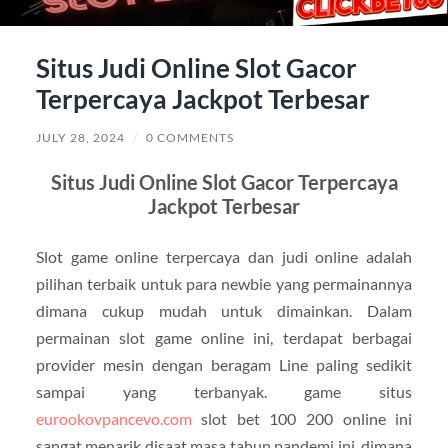
Situs Judi Online Slot Gacor
Terpercaya Jackpot Terbesar
JULY 28, 2024
/
0 COMMENTS
Situs Judi Online Slot Gacor Terpercaya
Jackpot Terbesar
Slot game online terpercaya dan judi online adalah
pilihan terbaik untuk para newbie yang permainannya
dimana cukup mudah untuk dimainkan. Dalam
permainan slot game online ini, terdapat berbagai
provider mesin dengan beragam Line paling sedikit
sampai yang terbanyak. game situs
eurookovpancevo.com
slot bet 100 200 online ini
sangat menarik disaat masa tahun pandemi ini, dimana