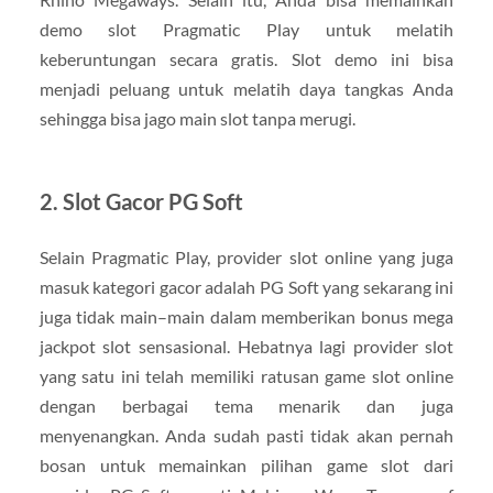
demo slot Pragmatic Play untuk melatih
keberuntungan secara gratis. Slot demo ini bisa
menjadi peluang untuk melatih daya tangkas Anda
sehingga bisa jago main slot tanpa merugi.
2. Slot Gacor PG Soft
Selain Pragmatic Play, provider slot online yang juga
masuk kategori gacor adalah PG Soft yang sekarang ini
juga tidak main–main dalam memberikan bonus mega
jackpot slot sensasional. Hebatnya lagi provider slot
yang satu ini telah memiliki ratusan game slot online
dengan berbagai tema menarik dan juga
menyenangkan. Anda sudah pasti tidak akan pernah
bosan untuk memainkan pilihan game slot dari