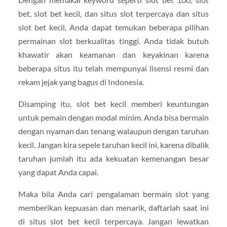
bet, slot bet kecil, dan situs slot terpercaya dan situs
slot bet kecil, Anda dapat temukan beberapa pilihan
permainan slot berkualitas tinggi. Anda tidak butuh
khawatir akan keamanan dan keyakinan karena
beberapa situs itu telah mempunyai lisensi resmi dan
rekam jejak yang bagus di Indonesia.
Disamping itu, slot bet kecil memberi keuntungan
untuk pemain dengan modal minim. Anda bisa bermain
dengan nyaman dan tenang walaupun dengan taruhan
kecil. Jangan kira sepele taruhan kecil ini, karena dibalik
taruhan jumlah itu ada kekuatan kemenangan besar
yang dapat Anda capai.
Maka bila Anda cari pengalaman bermain slot yang
memberikan kepuasan dan menarik, daftarlah saat ini
di situs slot bet kecil terpercaya. Jangan lewatkan