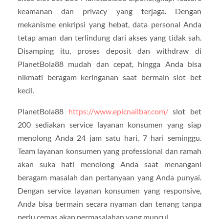
keamanan dan privacy yang terjaga. Dengan
mekanisme enkripsi yang hebat, data personal Anda
tetap aman dan terlindung dari akses yang tidak sah.
Disamping itu, proses deposit dan withdraw di
PlanetBola88 mudah dan cepat, hingga Anda bisa
nikmati beragam keringanan saat bermain slot bet
kecil.
PlanetBola88
https://www.epicnailbar.com/
slot bet
200 sediakan service layanan konsumen yang siap
menolong Anda 24 jam satu hari, 7 hari seminggu.
Team layanan konsumen yang professional dan ramah
akan suka hati menolong Anda saat menangani
beragam masalah dan pertanyaan yang Anda punyai.
Dengan service layanan konsumen yang responsive,
Anda bisa bermain secara nyaman dan tenang tanpa
perlu cemas akan permasalahan yang muncul.