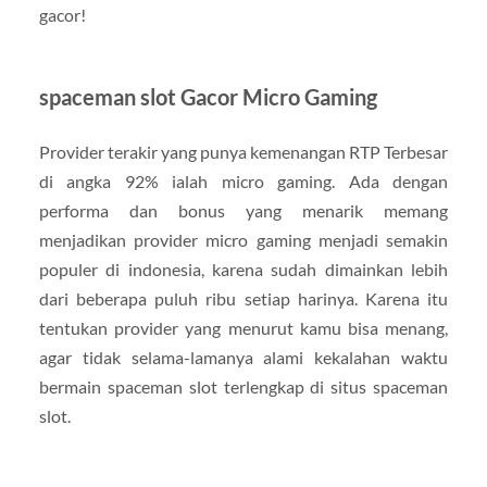
gacor!
spaceman slot Gacor Micro Gaming
Provider terakir yang punya kemenangan RTP Terbesar
di angka 92% ialah micro gaming. Ada dengan
performa dan bonus yang menarik memang
menjadikan provider micro gaming menjadi semakin
populer di indonesia, karena sudah dimainkan lebih
dari beberapa puluh ribu setiap harinya. Karena itu
tentukan provider yang menurut kamu bisa menang,
agar tidak selama-lamanya alami kekalahan waktu
bermain spaceman slot terlengkap di situs spaceman
slot.