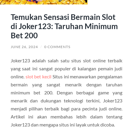
Temukan Sensasi Bermain Slot
di Joker123: Taruhan Minimum
Bet 200
JUNE 26, 2024
/
0 COMMENTS
Joker123 adalah salah satu situs slot online terbaik
yang saat ini sangat populer di kalangan pemain judi
online.
slot bet kecil
Situs ini menawarkan pengalaman
bermain yang sangat menarik dengan taruhan
minimum bet 200. Dengan berbagai game yang
menarik dan dukungan teknologi terkini, Joker123
menjadi pilihan terbaik bagi para pecinta judi online.
Artikel ini akan membahas lebih dalam tentang
Joker123 dan mengapa situs ini layak untuk dicoba.