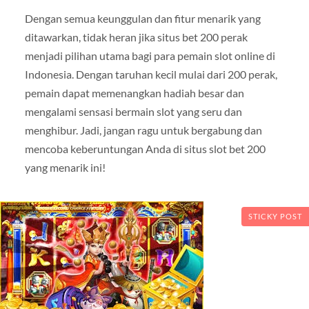
Dengan semua keunggulan dan fitur menarik yang
ditawarkan, tidak heran jika situs bet 200 perak
menjadi pilihan utama bagi para pemain slot online di
Indonesia. Dengan taruhan kecil mulai dari 200 perak,
pemain dapat memenangkan hadiah besar dan
mengalami sensasi bermain slot yang seru dan
menghibur. Jadi, jangan ragu untuk bergabung dan
mencoba keberuntungan Anda di situs slot bet 200
yang menarik ini!
STICKY POST