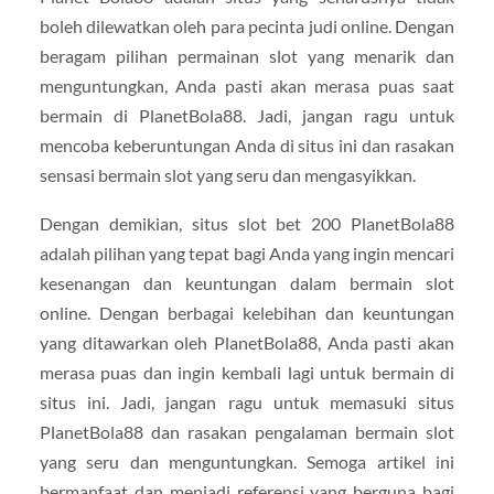
boleh dilewatkan oleh para pecinta judi online. Dengan
beragam pilihan permainan slot yang menarik dan
menguntungkan, Anda pasti akan merasa puas saat
bermain di PlanetBola88. Jadi, jangan ragu untuk
mencoba keberuntungan Anda di situs ini dan rasakan
sensasi bermain slot yang seru dan mengasyikkan.
Dengan demikian, situs slot bet 200 PlanetBola88
adalah pilihan yang tepat bagi Anda yang ingin mencari
kesenangan dan keuntungan dalam bermain slot
online. Dengan berbagai kelebihan dan keuntungan
yang ditawarkan oleh PlanetBola88, Anda pasti akan
merasa puas dan ingin kembali lagi untuk bermain di
situs ini. Jadi, jangan ragu untuk memasuki situs
PlanetBola88 dan rasakan pengalaman bermain slot
yang seru dan menguntungkan. Semoga artikel ini
bermanfaat dan menjadi referensi yang berguna bagi