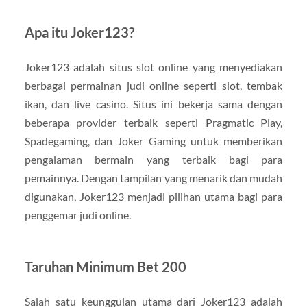
Apa itu Joker123?
Joker123 adalah situs slot online yang menyediakan
berbagai permainan judi online seperti slot, tembak
ikan, dan live casino. Situs ini bekerja sama dengan
beberapa provider terbaik seperti Pragmatic Play,
Spadegaming, dan Joker Gaming untuk memberikan
pengalaman bermain yang terbaik bagi para
pemainnya. Dengan tampilan yang menarik dan mudah
digunakan, Joker123 menjadi pilihan utama bagi para
penggemar judi online.
Taruhan Minimum Bet 200
Salah satu keunggulan utama dari Joker123 adalah