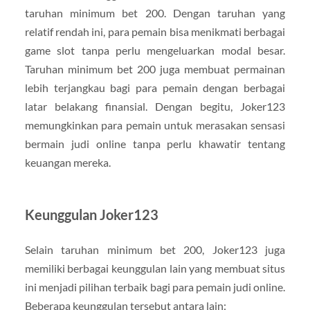
taruhan minimum bet 200. Dengan taruhan yang
relatif rendah ini, para pemain bisa menikmati berbagai
game slot tanpa perlu mengeluarkan modal besar.
Taruhan minimum bet 200 juga membuat permainan
lebih terjangkau bagi para pemain dengan berbagai
latar belakang finansial. Dengan begitu, Joker123
memungkinkan para pemain untuk merasakan sensasi
bermain judi online tanpa perlu khawatir tentang
keuangan mereka.
Keunggulan Joker123
Selain taruhan minimum bet 200, Joker123 juga
memiliki berbagai keunggulan lain yang membuat situs
ini menjadi pilihan terbaik bagi para pemain judi online.
Beberapa keunggulan tersebut antara lain: