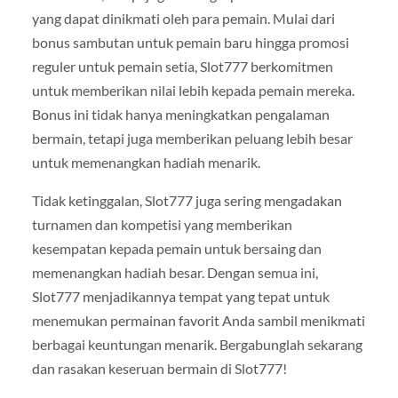
yang dapat dinikmati oleh para pemain. Mulai dari
bonus sambutan untuk pemain baru hingga promosi
reguler untuk pemain setia, Slot777 berkomitmen
untuk memberikan nilai lebih kepada pemain mereka.
Bonus ini tidak hanya meningkatkan pengalaman
bermain, tetapi juga memberikan peluang lebih besar
untuk memenangkan hadiah menarik.
Tidak ketinggalan, Slot777 juga sering mengadakan
turnamen dan kompetisi yang memberikan
kesempatan kepada pemain untuk bersaing dan
memenangkan hadiah besar. Dengan semua ini,
Slot777 menjadikannya tempat yang tepat untuk
menemukan permainan favorit Anda sambil menikmati
berbagai keuntungan menarik. Bergabunglah sekarang
dan rasakan keseruan bermain di Slot777!