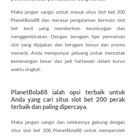
Maka jangan sangsi untuk masuk situs slot bet 200
PlanetBola88 dan merasai pengalaman bermain slot
bet kecil yang memberikan keuntungan dan
menggembirakan. Dengan beragam tipe permainan
slot yang dijajakan dan beragam bonus dan promo
menarik, Anda mempunyai peluang untuk mencetak
kemenangan besar dan jadi hartawan dalam kurun
waktu singkat.
PlanetBola88 ialah opsi terbaik untuk
Anda yang cari situs slot bet 200 perak
terbaik dan paling dipercaya.
Maka jangan sangsi dan selekasnya gabung dengan
situs slot bet 200 PlanetBola88 untuk memperoleh