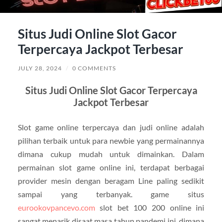
Situs Judi Online Slot Gacor
Terpercaya Jackpot Terbesar
JULY 28, 2024
/
0 COMMENTS
Situs Judi Online Slot Gacor Terpercaya
Jackpot Terbesar
Slot game online terpercaya dan judi online adalah
pilihan terbaik untuk para newbie yang permainannya
dimana cukup mudah untuk dimainkan. Dalam
permainan slot game online ini, terdapat berbagai
provider mesin dengan beragam Line paling sedikit
sampai yang terbanyak. game situs
eurookovpancevo.com
slot bet 100 200 online ini
sangat menarik disaat masa tahun pandemi ini, dimana