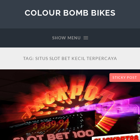
COLOUR BOMB BIKES
SHOW MENU
TAG:
SITUS SLOT BET KECIL TERPERCAYA
STICKY POST