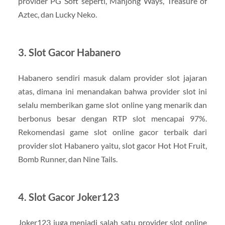
provider PG Soft seperti, Mahjong Ways, Treasure of
Aztec, dan Lucky Neko.
3. Slot Gacor Habanero
Habanero sendiri masuk dalam provider slot jajaran
atas, dimana ini menandakan bahwa provider slot ini
selalu memberikan game slot online yang menarik dan
berbonus besar dengan RTP slot mencapai 97%.
Rekomendasi game slot online gacor terbaik dari
provider slot Habanero yaitu, slot gacor Hot Hot Fruit,
Bomb Runner, dan Nine Tails.
4. Slot Gacor Joker123
Joker123 juga menjadi salah satu provider slot online