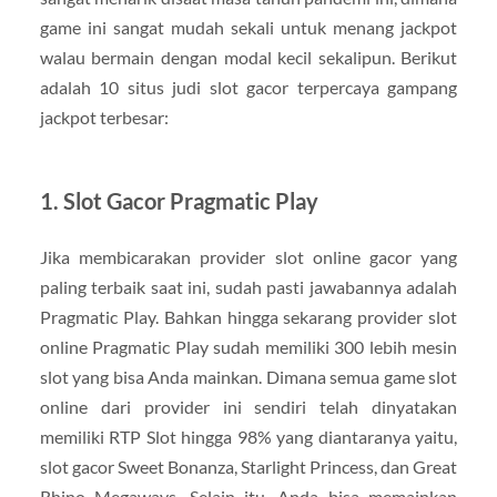
game ini sangat mudah sekali untuk menang jackpot
walau bermain dengan modal kecil sekalipun. Berikut
adalah 10 situs judi slot gacor terpercaya gampang
jackpot terbesar:
1. Slot Gacor Pragmatic Play
Jika membicarakan provider slot online gacor yang
paling terbaik saat ini, sudah pasti jawabannya adalah
Pragmatic Play. Bahkan hingga sekarang provider slot
online Pragmatic Play sudah memiliki 300 lebih mesin
slot yang bisa Anda mainkan. Dimana semua game slot
online dari provider ini sendiri telah dinyatakan
memiliki RTP Slot hingga 98% yang diantaranya yaitu,
slot gacor Sweet Bonanza, Starlight Princess, dan Great
Rhino Megaways. Selain itu, Anda bisa memainkan