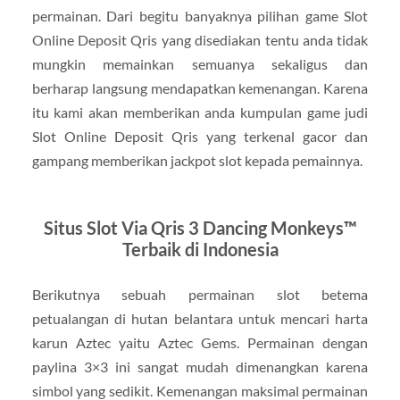
permainan. Dari begitu banyaknya pilihan game Slot
Online Deposit Qris yang disediakan tentu anda tidak
mungkin memainkan semuanya sekaligus dan
berharap langsung mendapatkan kemenangan. Karena
itu kami akan memberikan anda kumpulan game judi
Slot Online Deposit Qris yang terkenal gacor dan
gampang memberikan jackpot slot kepada pemainnya.
Situs Slot Via Qris 3 Dancing Monkeys™
Terbaik di Indonesia
Berikutnya sebuah permainan slot betema
petualangan di hutan belantara untuk mencari harta
karun Aztec yaitu Aztec Gems. Permainan dengan
paylina 3×3 ini sangat mudah dimenangkan karena
simbol yang sedikit. Kemenangan maksimal permainan