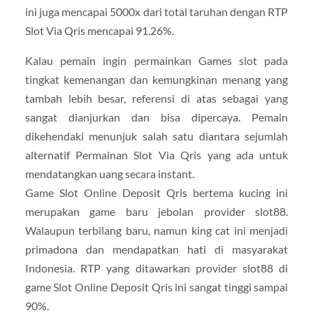
ini juga mencapai 5000x dari total taruhan dengan RTP
Slot Via Qris mencapai 91.26%.
Kalau pemain ingin permainkan Games slot pada
tingkat kemenangan dan kemungkinan menang yang
tambah lebih besar, referensi di atas sebagai yang
sangat dianjurkan dan bisa dipercaya. Pemain
dikehendaki menunjuk salah satu diantara sejumlah
alternatif Permainan Slot Via Qris yang ada untuk
mendatangkan uang secara instant.
Game Slot Online Deposit Qris bertema kucing ini
merupakan game baru jebolan provider slot88.
Walaupun terbilang baru, namun king cat ini menjadi
primadona dan mendapatkan hati di masyarakat
Indonesia. RTP yang ditawarkan provider slot88 di
game Slot Online Deposit Qris ini sangat tinggi sampai
90%.