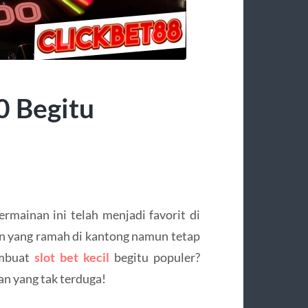
0 Begitu
ermainan ini telah menjadi favorit di
an yang ramah di kantong namun tetap
embuat
slot bet kecil
begitu populer?
an yang tak terduga!