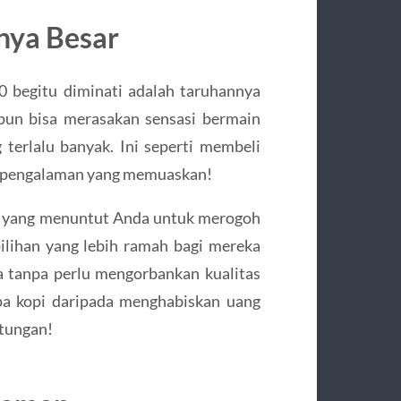
nya Besar
0 begitu diminati adalah taruhannya
 pun bisa merasakan sensasi bermain
 terlalu banyak. Ini seperti membeli
uk pengalaman yang memuaskan!
00 yang menuntut Anda untuk merogoh
ilihan yang lebih ramah bagi mereka
a tanpa perlu mengorbankan kualitas
apa kopi daripada menghabiskan uang
tungan!