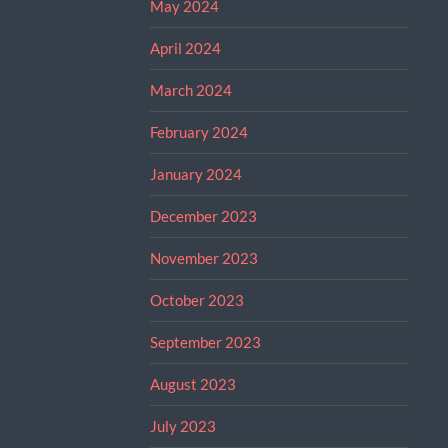
May 2024
April 2024
March 2024
February 2024
January 2024
December 2023
November 2023
October 2023
September 2023
August 2023
July 2023