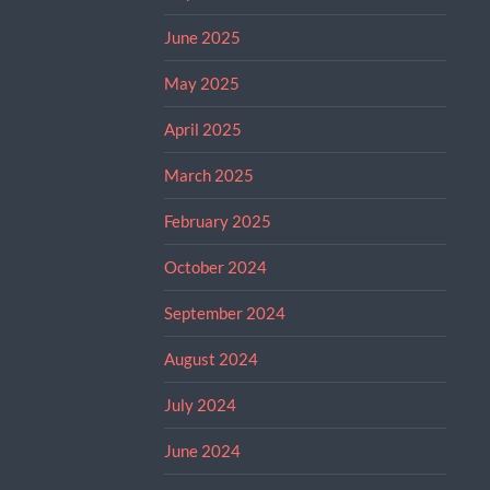
June 2025
May 2025
April 2025
March 2025
February 2025
October 2024
September 2024
August 2024
July 2024
June 2024