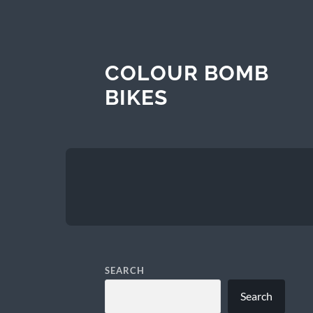
COLOUR BOMB
BIKES
SEARCH
Search