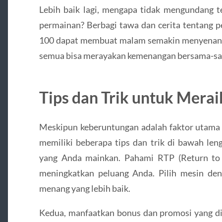
Lebih baik lagi, mengapa tidak mengundang
permainan? Berbagi tawa dan cerita tentang p
100 dapat membuat malam semakin menyenang
semua bisa merayakan kemenangan bersama-s
Tips dan Trik untuk Mer
Meskipun keberuntungan adalah faktor utama d
memiliki beberapa tips dan trik di bawah len
yang Anda mainkan. Pahami RTP (Return to P
meningkatkan peluang Anda. Pilih mesin de
menang yang lebih baik.
Kedua, manfaatkan bonus dan promosi yang di