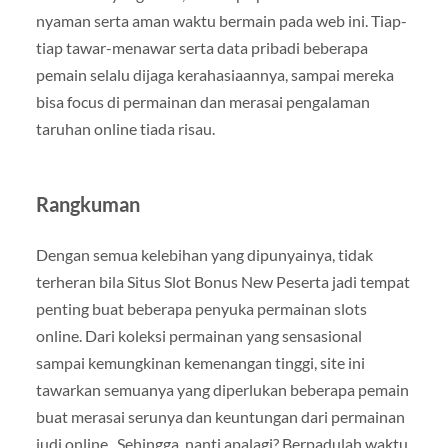
nyaman serta aman waktu bermain pada web ini. Tiap-
tiap tawar-menawar serta data pribadi beberapa
pemain selalu dijaga kerahasiaannya, sampai mereka
bisa focus di permainan dan merasai pengalaman
taruhan online tiada risau.
Rangkuman
Dengan semua kelebihan yang dipunyainya, tidak
terheran bila Situs Slot Bonus New Peserta jadi tempat
penting buat beberapa penyuka permainan slots
online. Dari koleksi permainan yang sensasional
sampai kemungkinan kemenangan tinggi, site ini
tawarkan semuanya yang diperlukan beberapa pemain
buat merasai serunya dan keuntungan dari permainan
judi online . Sehingga, nanti apalagi? Berpadulah waktu