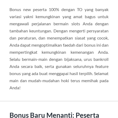
Bonus new peserta 100% dengan TO yang banyak
variasi yakni kemungkinan yang amat bagus untuk
mengawali perjalanan bermain slots Anda dengan
tambahan keuntungan. Dengan mengerti persyaratan
dan peraturan, dan menempatkan siasat yang cocok,
Anda dapat mengoptimalkan faedah dari bonus ini dan
mempertingkat kemungkinan kemenangan Anda.
Selalu bermain-main dengan bijaksana, urus bankroll
Anda secara baik, serta gunakan seluruhnya feature
bonus yang ada buat menggapai hasil terpilih. Selamat
main dan mudah-mudahan hoki terus memihak pada
Anda!
Bonus Baru Menanti: Peserta