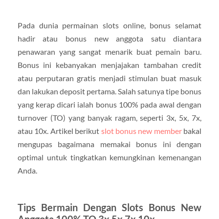
Pada dunia permainan slots online, bonus selamat
hadir atau bonus new anggota satu diantara
penawaran yang sangat menarik buat pemain baru.
Bonus ini kebanyakan menjajakan tambahan credit
atau perputaran gratis menjadi stimulan buat masuk
dan lakukan deposit pertama. Salah satunya tipe bonus
yang kerap dicari ialah bonus 100% pada awal dengan
turnover (TO) yang banyak ragam, seperti 3x, 5x, 7x,
atau 10x. Artikel berikut
slot bonus new member
bakal
mengupas bagaimana memakai bonus ini dengan
optimal untuk tingkatkan kemungkinan kemenangan
Anda.
Tips Bermain Dengan Slots Bonus New
Anggota 100% TO 3x 5x 7x 10x