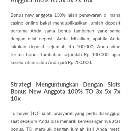
Bonus new anggota 100% ialah penawaran di mana
casino online bakal menduplikasikan jumlah deposit
pertama Anda sama bonus tambahan yang sama
dengan nilai deposit Anda. Misalkan, apabila Anda
lakukan deposit sejumlah Rp 100.000, Anda akan
terima bonus tambahan sejumlah Rp 100.000, agar
keseluruhan saldo Anda jadi Rp 200.000.
Strategi Menguntungkan Dengan Slots
Bonus New Anggota 100% TO 3x 5x 7x
10x
Turnover (TO) ialah prasyarat yang perlu disanggupi
saat sebelum Anda bisa menarik kemenangannya atas
bonus. TO merujuk dengan jumlah kali Anda mesti