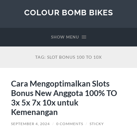
COLOUR BOMB BIKES
SHOW MENU
TAG:
SLOT BONUS 100 TO 10X
Cara Mengoptimalkan Slots
Bonus New Anggota 100% TO
3x 5x 7x 10x untuk
Kemenangan
SEPTEMBER 4, 2024
/
0 COMMENTS
/
STICKY