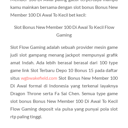
kamu mainkan bersama dengan slot bonus Bonus New
Member 100 Di Awal To Kecil bet kecil:
Slot Bonus New Member 100 Di Awal To Kecil Flow
Gaming
Slot Flow Gaming adalah sebuah provider mesin game
judi slot gampang menang jackpot mempunyai grafik
amat Indah. Ada lebih berasal berasal dari 100 type
game link Slot Terbaru Depo 10 Bonus 15 pada daftar
situs
wgbwakefield.com
Slot Bonus New Member 100
Di Awal formal di Indonesia yang terkenal layaknya
Dragon Throne serta Fa Sai Chen. Semua type game
slot bonus Bonus New Member 100 Di Awal To Kecil
Flow Gaming deposit via pulsa yang punyai pola slot
rtp paling tinggi.