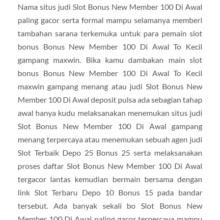
Nama situs judi Slot Bonus New Member 100 Di Awal
paling gacor serta formal mampu selamanya memberi
tambahan sarana terkemuka untuk para pemain slot
bonus Bonus New Member 100 Di Awal To Kecil
gampang maxwin. Bika kamu dambakan main slot
bonus Bonus New Member 100 Di Awal To Kecil
maxwin gampang menang atau judi Slot Bonus New
Member 100 Di Awal deposit pulsa ada sebagian tahap
awal hanya kudu melaksanakan menemukan situs judi
Slot Bonus New Member 100 Di Awal gampang
menang terpercaya atau menemukan sebuah agen judi
Slot Terbaik Depo 25 Bonus 25 serta melaksanakan
proses daftar Slot Bonus New Member 100 Di Awal
tergacor lantas kemudian bermain bersama dengan
link Slot Terbaru Depo 10 Bonus 15 pada bandar
tersebut. Ada banyak sekali bo Slot Bonus New
Member 100 Di Awal paling gacor terpercaya mampu