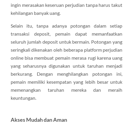
ingin merasakan keseruan perjudian tanpa harus takut
kehilangan banyak uang.
Selain itu, tanpa adanya potongan dalam setiap
transaksi deposit, pemain dapat memanfaatkan
seluruh jumlah deposit untuk bermain. Potongan yang
seringkali dikenakan oleh beberapa platform perjudian
online bisa membuat pemain merasa rugi karena uang
yang seharusnya digunakan untuk taruhan menjadi
berkurang. Dengan menghilangkan potongan ini,
pemain memiliki kesempatan yang lebih besar untuk
memenangkan taruhan mereka dan meraih
keuntungan.
Akses Mudah dan Aman