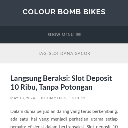
COLOUR BOMB BIKES
SHOW MENU
TAG:
SLOT DANA GACOR
Langsung Beraksi: Slot Deposit
10 Ribu, Tanpa Potongan
MAY 13, 2024
/
0 COMMENTS
/
STICKY
Dalam dunia perjudian daring yang terus berkembang,
ada satu hal yang menjadi perhatian utama setiap
pemain: efisiensi dalam bertransaksi. Slot deposit 10