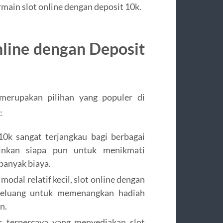
ain slot online dengan deposit 10k.
line dengan Deposit
 merupakan pilihan yang populer di
:
10k sangat terjangkau bagi berbagai
inkan siapa pun untuk menikmati
banyak biaya.
modal relatif kecil, slot online dengan
peluang untuk memenangkan hadiah
n.
us terpercaya yang menyediakan slot