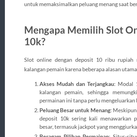
untuk memaksimalkan peluang menang saat berm
Mengapa Memilih Slot On
10k?
Slot online dengan deposit 10 ribu rupiah
kalangan pemain karena beberapa alasan utama
Akses Mudah dan Terjangkau
: Modal 
kalangan pemain, sehingga memungk
permainan ini tanpa perlu mengeluarkan 
Peluang Besar untuk Menang
: Meskipun 
deposit 10k sering kali menawarkan 
besar, termasuk jackpot yang menggiurka
Beragam Pilihan Permainan
: Situs-sit