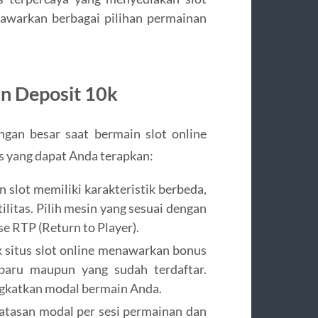
warkan berbagai pilihan permainan
an Deposit 10k
gan besar saat bermain slot online
ps yang dapat Anda terapkan:
n slot memiliki karakteristik berbeda,
litas. Pilih mesin yang sesuai dengan
e RTP (Return to Player).
k situs slot online menawarkan bonus
aru maupun yang sudah terdaftar.
gkatkan modal bermain Anda.
batasan modal per sesi permainan dan