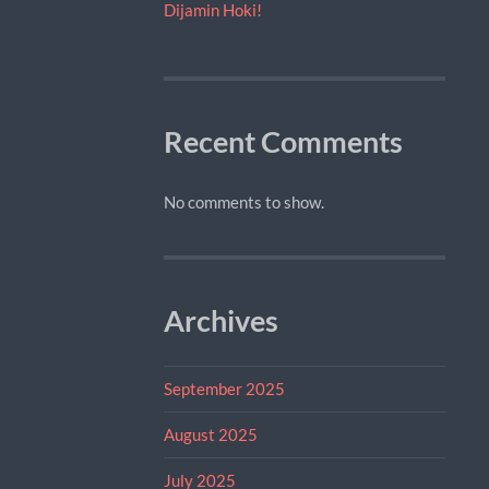
Dijamin Hoki!
Recent Comments
No comments to show.
Archives
September 2025
August 2025
July 2025