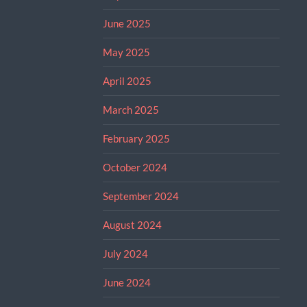
June 2025
May 2025
April 2025
March 2025
February 2025
October 2024
September 2024
August 2024
July 2024
June 2024