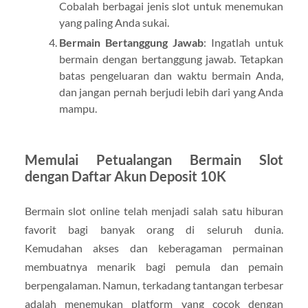
Cobalah berbagai jenis slot untuk menemukan
yang paling Anda sukai.
Bermain Bertanggung Jawab
: Ingatlah untuk
bermain dengan bertanggung jawab. Tetapkan
batas pengeluaran dan waktu bermain Anda,
dan jangan pernah berjudi lebih dari yang Anda
mampu.
Memulai Petualangan Bermain Slot
dengan Daftar Akun Deposit 10K
Bermain slot online telah menjadi salah satu hiburan
favorit bagi banyak orang di seluruh dunia.
Kemudahan akses dan keberagaman permainan
membuatnya menarik bagi pemula dan pemain
berpengalaman. Namun, terkadang tantangan terbesar
adalah menemukan platform yang cocok dengan