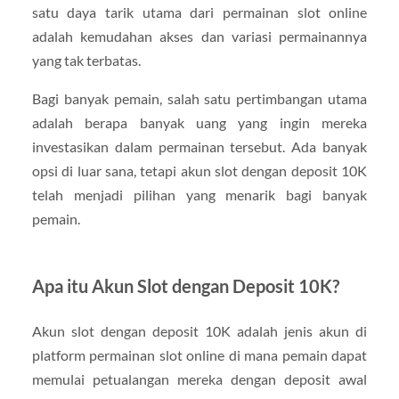
satu daya tarik utama dari permainan slot online
adalah kemudahan akses dan variasi permainannya
yang tak terbatas.
Bagi banyak pemain, salah satu pertimbangan utama
adalah berapa banyak uang yang ingin mereka
investasikan dalam permainan tersebut. Ada banyak
opsi di luar sana, tetapi akun slot dengan deposit 10K
telah menjadi pilihan yang menarik bagi banyak
pemain.
Apa itu Akun Slot dengan Deposit 10K?
Akun slot dengan deposit 10K adalah jenis akun di
platform permainan slot online di mana pemain dapat
memulai petualangan mereka dengan deposit awal