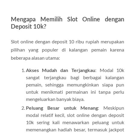
Mengapa Memilih Slot Online dengan
Deposit 10k?
Slot online dengan deposit 10 ribu rupiah merupakan
pilihan yang populer di kalangan pemain karena
beberapa alasan utama:
Akses Mudah dan Terjangkau
: Modal 10k
sangat terjangkau bagi berbagai kalangan
pemain, sehingga memungkinkan siapa pun
untuk menikmati permainan ini tanpa perlu
mengeluarkan banyak biaya.
Peluang Besar untuk Menang
: Meskipun
modal relatif kecil, slot online dengan deposit
10k sering kali menawarkan peluang untuk
memenangkan hadiah besar, termasuk jackpot