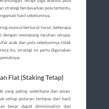
untungan, tetapi juga analisis pola
 strategi berdasarkan pola tertentu,
engamati hasil sebelumnya.
sering muncul berturut-turut, beberapa
ni dengan memasang taruhan serupa.
ifat acak dan pola sebelumnya tidak
ena itu, strategi ini perlu digunakan
sepenuhnya.
n Flat (Staking Tetap)
ode yang paling sederhana dan aman.
 setiap putaran, terlepas dari hasil
ian besar dapat diminimalisir dan