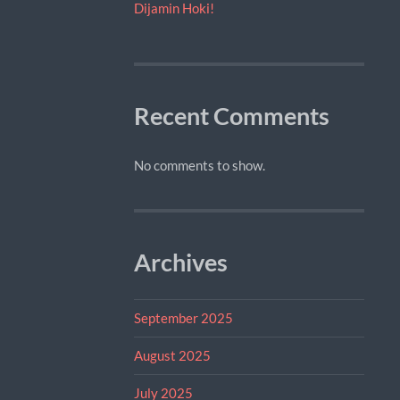
Dijamin Hoki!
Recent Comments
No comments to show.
Archives
September 2025
August 2025
July 2025