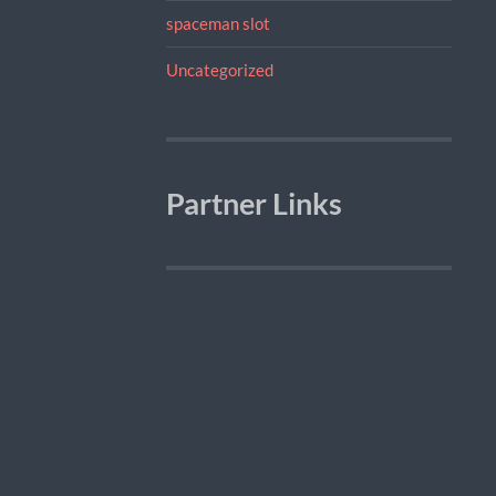
spaceman slot
Uncategorized
Partner Links