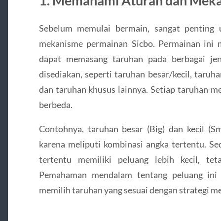
1. Memahami Aturan dan Meka
Sebelum memulai bermain, sangat penting
mekanisme permainan Sicbo. Permainan ini 
dapat memasang taruhan pada berbagai je
disediakan, seperti taruhan besar/kecil, taruh
dan taruhan khusus lainnya. Setiap taruhan m
berbeda.
Contohnya, taruhan besar (Big) dan kecil (Sm
karena meliputi kombinasi angka tertentu. S
tertentu memiliki peluang lebih kecil, te
Pemahaman mendalam tentang peluang ini 
memilih taruhan yang sesuai dengan strategi m