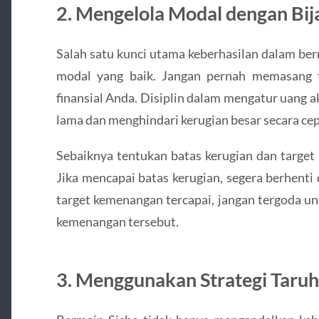
2. Mengelola Modal dengan Bij
Salah satu kunci utama keberhasilan dalam ber
modal yang baik. Jangan pernah memasang 
finansial Anda. Disiplin dalam mengatur uang
lama dan menghindari kerugian besar secara cep
Sebaiknya tentukan batas kerugian dan targe
Jika mencapai batas kerugian, segera berhenti d
target kemenangan tercapai, jangan tergoda 
kemenangan tersebut.
3. Menggunakan Strategi Taru