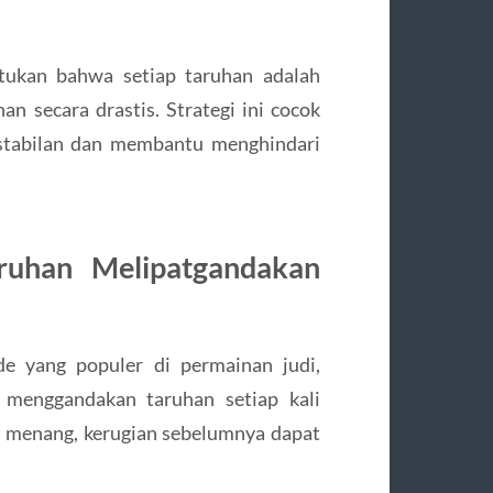
ntukan bahwa setiap taruhan adalah
n secara drastis. Strategi ini cocok
stabilan dan membantu menghindari
ruhan Melipatgandakan
de yang populer di permainan judi,
n menggandakan taruhan setiap kali
a menang, kerugian sebelumnya dapat