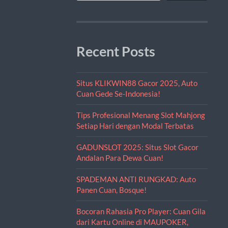
Recent Posts
Situs KLIKWIN88 Gacor 2025, Auto
Cuan Gede Se-Indonesia!
Tips Profesional Menang Slot Mahjong
Setiap Hari dengan Modal Terbatas
GADUNSLOT 2025: Situs Slot Gacor
Andalan Para Dewa Cuan!
SPADEMAN ANTI RUNGKAD: Auto
Panen Cuan, Bosque!
Bocoran Rahasia Pro Player: Cuan Gila
dari Kartu Online di MAUPOKER,