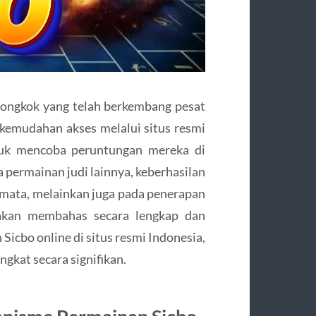
Tiongkok yang telah berkembang pesat
 kemudahan akses melalui situs resmi
ntuk mencoba peruntungan mereka di
 permainan judi lainnya, keberhasilan
mata, melainkan juga pada penerapan
a akan membahas secara lengkap dan
Sicbo online di situs resmi Indonesia,
kat secara signifikan.