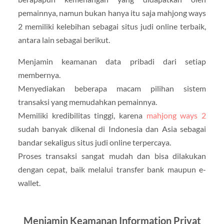
pemainnya, namun bukan hanya itu saja mahjong ways
2 memiliki kelebihan sebagai situs judi online terbaik,
antara lain sebagai berikut.
Menjamin keamanan data pribadi dari setiap
membernya.
Menyediakan beberapa macam pilihan sistem
transaksi yang memudahkan pemainnya.
Memiliki kredibilitas tinggi, karena
mahjong ways 2
sudah banyak dikenal di Indonesia dan Asia sebagai
bandar sekaligus situs judi online terpercaya.
Proses transaksi sangat mudah dan bisa dilakukan
dengan cepat, baik melalui transfer bank maupun e-
wallet.
Menjamin Keamanan Information Privat