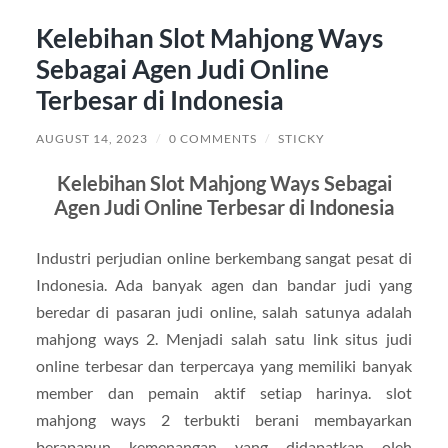
Kelebihan Slot Mahjong Ways
Sebagai Agen Judi Online
Terbesar di Indonesia
AUGUST 14, 2023
/
0 COMMENTS
/
STICKY
Kelebihan Slot Mahjong Ways Sebagai
Agen Judi Online Terbesar di Indonesia
Industri perjudian online berkembang sangat pesat di
Indonesia. Ada banyak agen dan bandar judi yang
beredar di pasaran judi online, salah satunya adalah
mahjong ways 2. Menjadi salah satu link situs judi
online terbesar dan terpercaya yang memiliki banyak
member dan pemain aktif setiap harinya. slot
mahjong ways 2 terbukti berani membayarkan
berapapun kemenangan yang didapatkan oleh