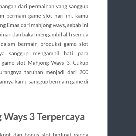
nangan dari permainan yang sanggup
m bermain game slot hari ini. kamu
g Emas dari mahjong ways, sebab ini
mainan dan bakal mengambil alih semua
i dalam bermain produksi game slot
ya sanggup mengambil hati para
in game slot Mahjong Ways 3. Cukup
urangnya taruhan menjadi dari 200
rannya kamu sanggup bermain game di
g Ways 3 Terpercaya
kpot dan bonus slot berlipat ganda