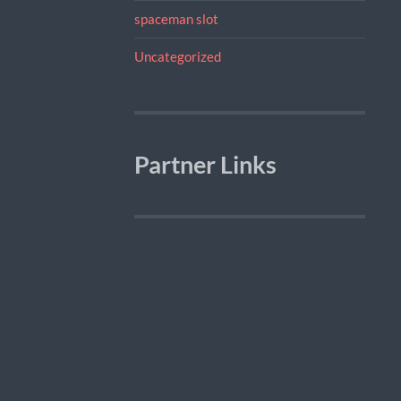
spaceman slot
Uncategorized
Partner Links