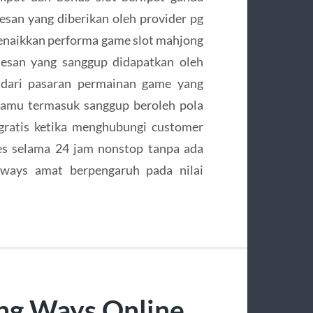
esan yang diberikan oleh provider pg
enaikkan performa game slot mahjong
sesan yang sanggup didapatkan oleh
 dari pasaran permainan game yang
kamu termasuk sanggup beroleh pola
ratis ketika menghubungi customer
kses selama 24 jam nonstop tanpa ada
 ways amat berpengaruh pada nilai
ong Ways Online