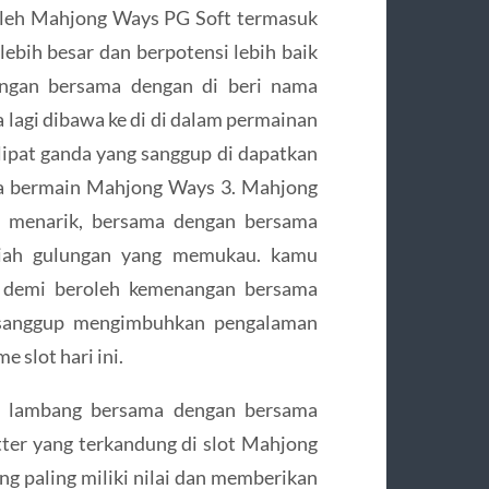
 oleh Mahjong Ways PG Soft termasuk
bih besar dan berpotensi lebih baik
engan bersama dengan di beri nama
lagi dibawa ke di di dalam permainan
ipat ganda yang sanggup di dapatkan
ka bermain Mahjong Ways 3. Mahjong
h menarik, bersama dengan bersama
iah gulungan yang memukau. kamu
n demi beroleh kemenangan bersama
 sanggup mengimbuhkan pengalaman
 slot hari ini.
3 lambang bersama dengan bersama
atter yang terkandung di slot Mahjong
g paling miliki nilai dan memberikan