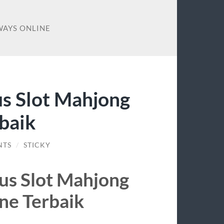
WAYS ONLINE
us Slot Mahjong
baik
NTS
/
STICKY
tus Slot Mahjong
ne Terbaik