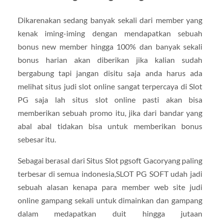
Dikarenakan sedang banyak sekali dari member yang
kenak iming-iming dengan mendapatkan sebuah
bonus new member hingga 100% dan banyak sekali
bonus harian akan diberikan jika kalian sudah
bergabung tapi jangan disitu saja anda harus ada
melihat situs judi slot online sangat terpercaya di Slot
PG saja lah situs slot online pasti akan bisa
memberikan sebuah promo itu, jika dari bandar yang
abal abal tidakan bisa untuk memberikan bonus
sebesar itu.
Sebagai berasal dari Situs Slot pgsoft Gacoryang paling
terbesar di semua indonesia,SLOT PG SOFT udah jadi
sebuah alasan kenapa para member web site judi
online gampang sekali untuk dimainkan dan gampang
dalam medapatkan duit hingga jutaan