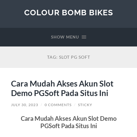
COLOUR BOMB BIKES
SHOW MENU
TAG:
SLOT PG SOFT
Cara Mudah Akses Akun Slot
Demo PGSoft Pada Situs Ini
JULY 30, 2023
/
0 COMMENTS
/
STICKY
Cara Mudah Akses Akun Slot Demo
PGSoft Pada Situs Ini