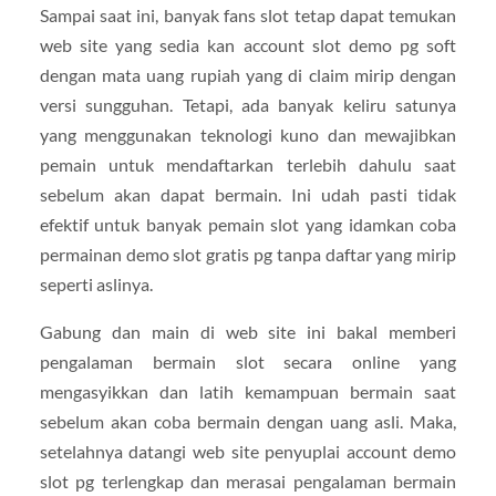
Sampai saat ini, banyak fans slot tetap dapat temukan
web site yang sedia kan account slot demo pg soft
dengan mata uang rupiah yang di claim mirip dengan
versi sungguhan. Tetapi, ada banyak keliru satunya
yang menggunakan teknologi kuno dan mewajibkan
pemain untuk mendaftarkan terlebih dahulu saat
sebelum akan dapat bermain. Ini udah pasti tidak
efektif untuk banyak pemain slot yang idamkan coba
permainan demo slot gratis pg tanpa daftar yang mirip
seperti aslinya.
Gabung dan main di web site ini bakal memberi
pengalaman bermain slot secara online yang
mengasyikkan dan latih kemampuan bermain saat
sebelum akan coba bermain dengan uang asli. Maka,
setelahnya datangi web site penyuplai account demo
slot pg terlengkap dan merasai pengalaman bermain