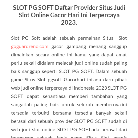
SLOT PG SOFT Daftar Provider Situs Judi
Slot Online Gacor Hari Ini Terpercaya
2023.
Slot PG Soft adalah sebuah permainan Situs Slot
goguardreno.com
gacor gampang menang sanggup
dimainkan secara online ini kamu yang dapat amat
perlu sekali didalam melacak judi online sudah paling
baik sanggup seperti SLOT PG SOFT, Dalam sebuah
game Situs Slot pgsoft Gacorhari ini,ada daru pihak
web judi online terpercaya di indonesia 2023 SLOT PG
SOFT dapat senantiasa memberi tambahan yang
sangatlah paling baik untuk seluruh membernya.ini
tersedia terbukti bersama tersedia banyak sekali
berasal dari sebuah provider SLOT PG SOFT sudah di
web judi slot online SLOT PG SOFT.ada berasal dari
bermacam sebuah jenis game Situs Slot pgsoft