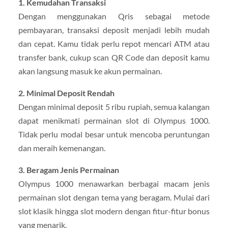
1. Kemudahan Transaksi
Dengan menggunakan Qris sebagai metode
pembayaran, transaksi deposit menjadi lebih mudah
dan cepat. Kamu tidak perlu repot mencari ATM atau
transfer bank, cukup scan QR Code dan deposit kamu
akan langsung masuk ke akun permainan.
2. Minimal Deposit Rendah
Dengan minimal deposit 5 ribu rupiah, semua kalangan
dapat menikmati permainan slot di Olympus 1000.
Tidak perlu modal besar untuk mencoba peruntungan
dan meraih kemenangan.
3. Beragam Jenis Permainan
Olympus 1000 menawarkan berbagai macam jenis
permainan slot dengan tema yang beragam. Mulai dari
slot klasik hingga slot modern dengan fitur-fitur bonus
yang menarik.