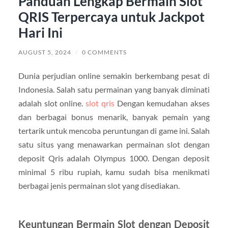
Panduan Lengkap Bermain Slot
QRIS Terpercaya untuk Jackpot
Hari Ini
AUGUST 5, 2024
/
0 COMMENTS
Dunia perjudian online semakin berkembang pesat di
Indonesia. Salah satu permainan yang banyak diminati
adalah slot online.
slot qris
Dengan kemudahan akses
dan berbagai bonus menarik, banyak pemain yang
tertarik untuk mencoba peruntungan di game ini. Salah
satu situs yang menawarkan permainan slot dengan
deposit Qris adalah Olympus 1000. Dengan deposit
minimal 5 ribu rupiah, kamu sudah bisa menikmati
berbagai jenis permainan slot yang disediakan.
Keuntungan Bermain Slot dengan Deposit