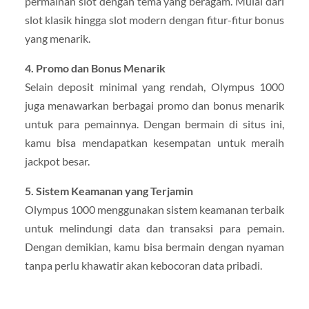
permainan slot dengan tema yang beragam. Mulai dari
slot klasik hingga slot modern dengan fitur-fitur bonus
yang menarik.
4. Promo dan Bonus Menarik
Selain deposit minimal yang rendah, Olympus 1000
juga menawarkan berbagai promo dan bonus menarik
untuk para pemainnya. Dengan bermain di situs ini,
kamu bisa mendapatkan kesempatan untuk meraih
jackpot besar.
5. Sistem Keamanan yang Terjamin
Olympus 1000 menggunakan sistem keamanan terbaik
untuk melindungi data dan transaksi para pemain.
Dengan demikian, kamu bisa bermain dengan nyaman
tanpa perlu khawatir akan kebocoran data pribadi.