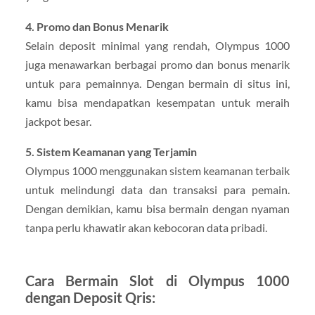
4. Promo dan Bonus Menarik
Selain deposit minimal yang rendah, Olympus 1000
juga menawarkan berbagai promo dan bonus menarik
untuk para pemainnya. Dengan bermain di situs ini,
kamu bisa mendapatkan kesempatan untuk meraih
jackpot besar.
5. Sistem Keamanan yang Terjamin
Olympus 1000 menggunakan sistem keamanan terbaik
untuk melindungi data dan transaksi para pemain.
Dengan demikian, kamu bisa bermain dengan nyaman
tanpa perlu khawatir akan kebocoran data pribadi.
Cara Bermain Slot di Olympus 1000
dengan Deposit Qris: