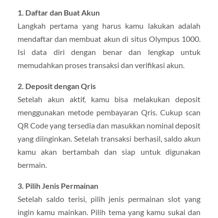
1. Daftar dan Buat Akun
Langkah pertama yang harus kamu lakukan adalah
mendaftar dan membuat akun di situs Olympus 1000.
Isi data diri dengan benar dan lengkap untuk
memudahkan proses transaksi dan verifikasi akun.
2. Deposit dengan Qris
Setelah akun aktif, kamu bisa melakukan deposit
menggunakan metode pembayaran Qris. Cukup scan
QR Code yang tersedia dan masukkan nominal deposit
yang diinginkan. Setelah transaksi berhasil, saldo akun
kamu akan bertambah dan siap untuk digunakan
bermain.
3. Pilih Jenis Permainan
Setelah saldo terisi, pilih jenis permainan slot yang
ingin kamu mainkan. Pilih tema yang kamu sukai dan