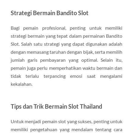
Strategi Bermain Bandito Slot
Bagi pemain profesional, penting untuk memiliki
strategi bermain yang tepat dalam permainan Bandito
Slot. Salah satu strategi yang dapat digunakan adalah
dengan memasang taruhan dengan bijak, serta memilih
jumlah garis pembayaran yang optimal. Selain itu,
pemain juga perlu memperhatikan waktu bermain dan
tidak terlalu terpancing emosi saat mengalami
kekalahan.
Tips dan Trik Bermain Slot Thailand
Untuk menjadi pemain slot yang sukses, penting untuk
memiliki pengetahuan yang mendalam tentang cara