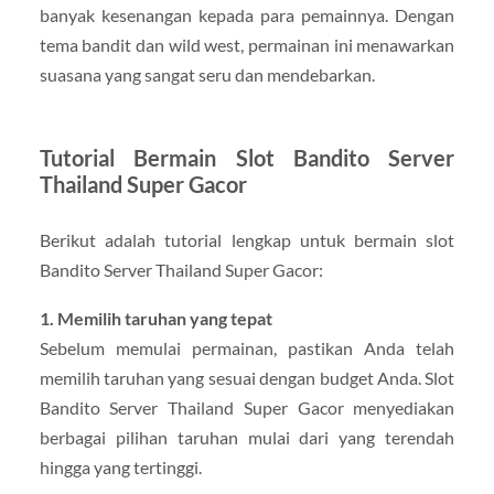
banyak kesenangan kepada para pemainnya. Dengan
tema bandit dan wild west, permainan ini menawarkan
suasana yang sangat seru dan mendebarkan.
Tutorial Bermain Slot Bandito Server
Thailand Super Gacor
Berikut adalah tutorial lengkap untuk bermain slot
Bandito Server Thailand Super Gacor:
1. Memilih taruhan yang tepat
Sebelum memulai permainan, pastikan Anda telah
memilih taruhan yang sesuai dengan budget Anda. Slot
Bandito Server Thailand Super Gacor menyediakan
berbagai pilihan taruhan mulai dari yang terendah
hingga yang tertinggi.