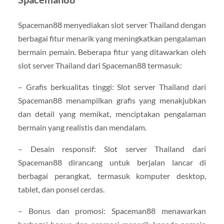
Spaceman88 menyediakan slot server Thailand dengan
berbagai fitur menarik yang meningkatkan pengalaman
bermain pemain. Beberapa fitur yang ditawarkan oleh
slot server Thailand dari Spaceman88 termasuk:
– Grafis berkualitas tinggi: Slot server Thailand dari
Spaceman88 menampilkan grafis yang menakjubkan
dan detail yang memikat, menciptakan pengalaman
bermain yang realistis dan mendalam.
– Desain responsif: Slot server Thailand dari
Spaceman88 dirancang untuk berjalan lancar di
berbagai perangkat, termasuk komputer desktop,
tablet, dan ponsel cerdas.
– Bonus dan promosi: Spaceman88 menawarkan