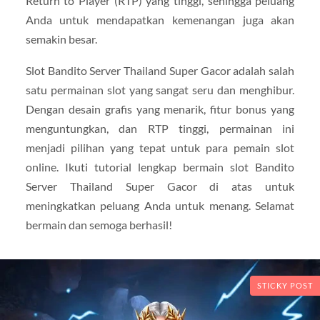
Return to Player (RTP) yang tinggi, sehingga peluang
Anda untuk mendapatkan kemenangan juga akan
semakin besar.
Slot Bandito Server Thailand Super Gacor adalah salah
satu permainan slot yang sangat seru dan menghibur.
Dengan desain grafis yang menarik, fitur bonus yang
menguntungkan, dan RTP tinggi, permainan ini
menjadi pilihan yang tepat untuk para pemain slot
online. Ikuti tutorial lengkap bermain slot Bandito
Server Thailand Super Gacor di atas untuk
meningkatkan peluang Anda untuk menang. Selamat
bermain dan semoga berhasil!
STICKY POST