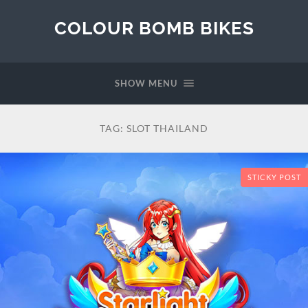
COLOUR BOMB BIKES
SHOW MENU
TAG:
SLOT THAILAND
STICKY POST