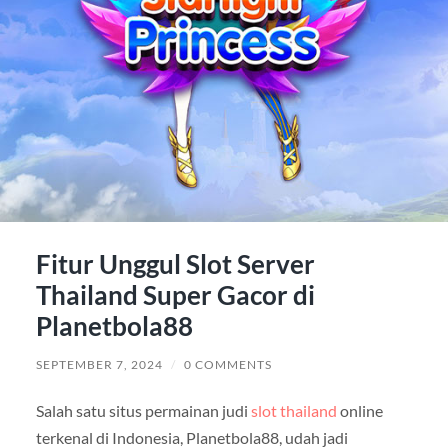
Fitur Unggul Slot Server
Thailand Super Gacor di
Planetbola88
SEPTEMBER 7, 2024
/
0 COMMENTS
Salah satu situs permainan judi
slot thailand
online
terkenal di Indonesia, Planetbola88, udah jadi