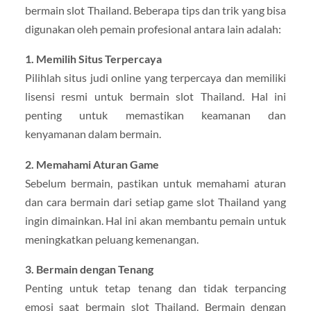
bermain slot Thailand. Beberapa tips dan trik yang bisa
digunakan oleh pemain profesional antara lain adalah:
1. Memilih Situs Terpercaya
Pilihlah situs judi online yang terpercaya dan memiliki
lisensi resmi untuk bermain slot Thailand. Hal ini
penting untuk memastikan keamanan dan
kenyamanan dalam bermain.
2. Memahami Aturan Game
Sebelum bermain, pastikan untuk memahami aturan
dan cara bermain dari setiap game slot Thailand yang
ingin dimainkan. Hal ini akan membantu pemain untuk
meningkatkan peluang kemenangan.
3. Bermain dengan Tenang
Penting untuk tetap tenang dan tidak terpancing
emosi saat bermain slot Thailand. Bermain dengan