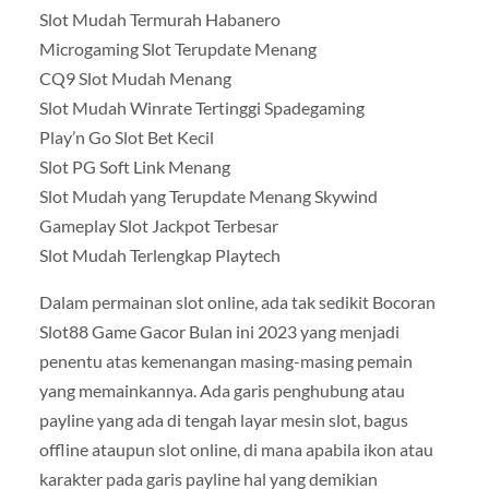
Slot Mudah Termurah Habanero
Microgaming Slot Terupdate Menang
CQ9 Slot Mudah Menang
Slot Mudah Winrate Tertinggi Spadegaming
Play’n Go Slot Bet Kecil
Slot PG Soft Link Menang
Slot Mudah yang Terupdate Menang Skywind
Gameplay Slot Jackpot Terbesar
Slot Mudah Terlengkap Playtech
Dalam permainan slot online, ada tak sedikit Bocoran
Slot88 Game Gacor Bulan ini 2023 yang menjadi
penentu atas kemenangan masing-masing pemain
yang memainkannya. Ada garis penghubung atau
payline yang ada di tengah layar mesin slot, bagus
offline ataupun slot online, di mana apabila ikon atau
karakter pada garis payline hal yang demikian