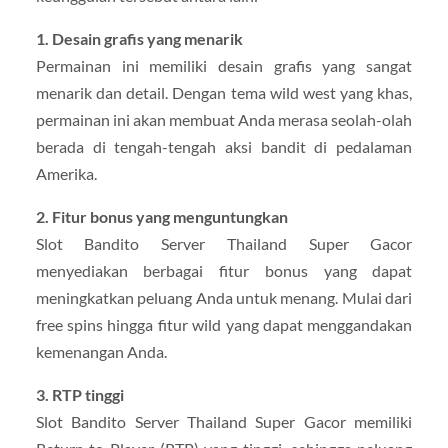
1. Desain grafis yang menarik
Permainan ini memiliki desain grafis yang sangat
menarik dan detail. Dengan tema wild west yang khas,
permainan ini akan membuat Anda merasa seolah-olah
berada di tengah-tengah aksi bandit di pedalaman
Amerika.
2. Fitur bonus yang menguntungkan
Slot Bandito Server Thailand Super Gacor
menyediakan berbagai fitur bonus yang dapat
meningkatkan peluang Anda untuk menang. Mulai dari
free spins hingga fitur wild yang dapat menggandakan
kemenangan Anda.
3. RTP tinggi
Slot Bandito Server Thailand Super Gacor memiliki