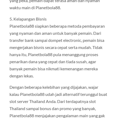
yang peka, pemain dapat terasa aman dan nyaman
waktu main di Planetbola88.
5. Kelapangan Bisnis
Planetbola88 siapkan beberapa metoda pembayaran
yang nyaman dan aman untuk banyak pemain. Dari
transfer bank sampai dompet electronic, pemain bisa
mengerjakan bisnis secara cepat serta mudah. Tidak
hanya itu, Planetbola88 pula menanggung proses
penarikan dana yang cepat dan tiada susah, agar
banyak pemain bisa nikmati kemenangan mereka
dengan lekas.
Dengan beberapa kelebihan yang dijajakan, wajar
kalau Planetbola88 udah jadi alternatif terunggul buat
slot server Thailand Anda. Dari terdapatnya slot
Thailand sampai bonus dan promo yang banyak,
Planetbola88 menjajakan pengalaman main yang gak