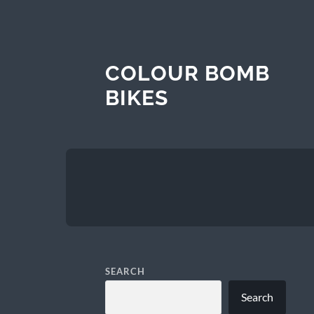
COLOUR BOMB
BIKES
SEARCH
Search