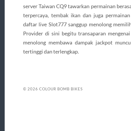
server Taiwan CQ9 tawarkan permainan berasal 
terpercaya, tembak ikan dan juga permainan 
daftar live Slot777 sanggup menolong memilih
Provider di sini begitu transaparan mengenai 
menolong membawa dampak jackpot muncul. 
tertinggi dan terlengkap.
© 2026
COLOUR BOMB BIKES