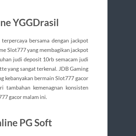
ine YGGDrasil
terpercaya bersama dengan jackpot
game Slot777 yang membagikan jackpot
uhan judi deposit 10rb semacam judi
ette yang sangat terkenal. JDB Gaming
ng kebanyakan bermain Slot777 gacor
ri tambahan kemenagnan konsisten
77 gacor malam ini.
line PG Soft