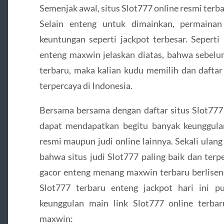
Semenjak awal, situs Slot777 online resmi terbar
Selain enteng untuk dimainkan, permainan 
keuntungan seperti jackpot terbesar. Seperti
enteng maxwin jelaskan diatas, bahwa sebelu
terbaru, maka kalian kudu memilih dan daftar 
terpercaya di Indonesia.
Bersama bersama dengan daftar situs Slot777 o
dapat mendapatkan begitu banyak keunggula
resmi maupun judi online lainnya. Sekali ulang 
bahwa situs judi Slot777 paling baik dan ter
gacor enteng menang maxwin terbaru berlisens
Slot777 terbaru enteng jackpot hari ini pun
keunggulan main link Slot777 online terba
maxwin: