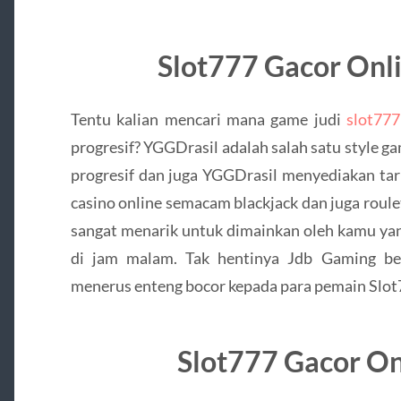
Slot777 Gacor Onl
Tentu kalian mencari mana game judi
slot777
progresif? YGGDrasil adalah salah satu style 
progresif dan juga YGGDrasil menyediakan tar
casino online semacam blackjack dan juga roul
sangat menarik untuk dimainkan oleh kamu ya
di jam malam. Tak hentinya Jdb Gaming be
menerus enteng bocor kepada para pemain Slot7
Slot777 Gacor On