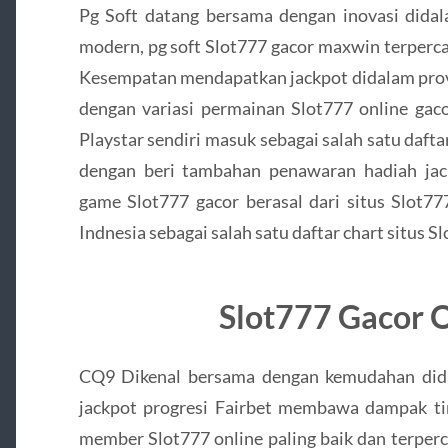
Pg Soft datang bersama dengan inovasi didal
modern, pg soft Slot777 gacor maxwin terperca
Kesempatan mendapatkan jackpot didalam provi
dengan variasi permainan Slot777 online gac
Playstar sendiri masuk sebagai salah satu daft
dengan beri tambahan penawaran hadiah ja
game Slot777 gacor berasal dari situs Slot7
Indnesia sebagai salah satu daftar chart situs 
Slot777 Gacor 
CQ9 Dikenal bersama dengan kemudahan di
jackpot progresi Fairbet membawa dampak t
member Slot777 online paling baik dan terperca