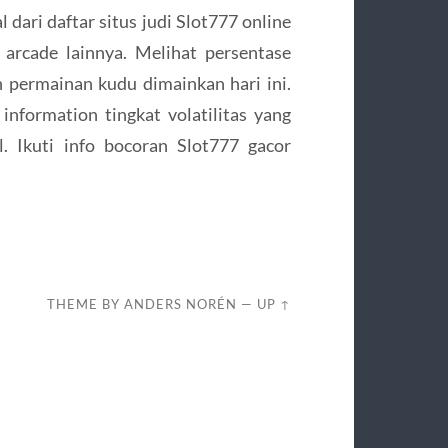
dari daftar situs judi Slot777 online
arcade lainnya. Melihat persentase
 permainan kudu dimainkan hari ini.
information tingkat volatilitas yang
Ikuti info bocoran Slot777 gacor
THEME BY
ANDERS NORÉN
—
UP ↑