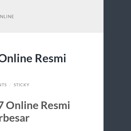
ONLINE
 Online Resmi
NTS
/
STICKY
77 Online Resmi
rbesar