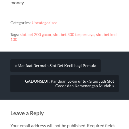
money.
Categories:
Uncategorized
Tags:
slot bet 200 gacor
,
slot bet 300 terpercaya
,
slot bet kecil
100
« Manfaat Bermain Slot Bet Kecil bagi Pemula
GADUNSLOT: Panduan Login untuk Situs Judi Slot
Gacor dan Kemenangan Mudah »
Leave a Reply
Your email address will not be published.
Required fields