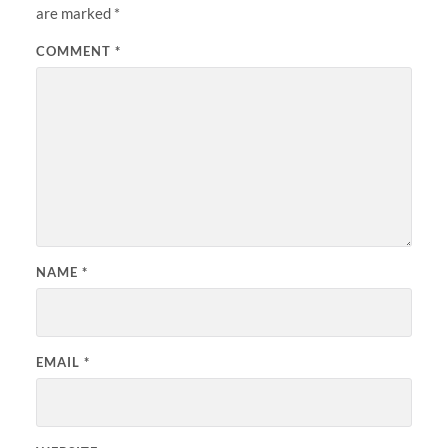
are marked
*
COMMENT
*
NAME
*
EMAIL
*