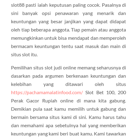
slot88 pasti ialah keputusan paling cocok. Pasalnya di
sini banyak opsi penawaran yang menarik dan
keuntungan yang besar janjikan yang dapat didapat
oleh tiap beberapa anggota. Tiap pemain atau anggota
memungkinkan untuk bisa mendapat dan memperoleh
bermacam keuntungan tentu saat masuk dan main di
situs slot itu.
Pemilihan situs slot judi online memang seharusnya di
dasarkan pada argumen berkenaan keuntungan dan
kelebihan yang ditawari oleh situs
https://pachamamalatinfood.com/
Slot Bet 100, 200
Perak Gacor Rupiah online di mana kita gabung.
Demikian pula saat kamu memilih untuk gabung dan
bermain bersama situs kami di sini. Kamu harus tahu
dan memahami apa sebetulnya hal yang memberikan
keuntungan yang kami beri buat kamu. Kami tawarkan