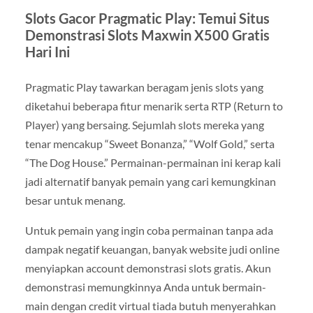
Slots Gacor Pragmatic Play: Temui Situs
Demonstrasi Slots Maxwin X500 Gratis
Hari Ini
Pragmatic Play tawarkan beragam jenis slots yang
diketahui beberapa fitur menarik serta RTP (Return to
Player) yang bersaing. Sejumlah slots mereka yang
tenar mencakup “Sweet Bonanza,” “Wolf Gold,” serta
“The Dog House.” Permainan-permainan ini kerap kali
jadi alternatif banyak pemain yang cari kemungkinan
besar untuk menang.
Untuk pemain yang ingin coba permainan tanpa ada
dampak negatif keuangan, banyak website judi online
menyiapkan account demonstrasi slots gratis. Akun
demonstrasi memungkinnya Anda untuk bermain-
main dengan credit virtual tiada butuh menyerahkan