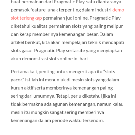
buat permainan dari Pragmatic Play, satu diantaranya
pemasok feature lunak terpenting dalam industri
demo
slot terlengkap
permainan judi online. Pragmatic Play
diketahui kualitas permainan slots yang paling melipur
dan kerap memberinya kemenangan besar. Dalam
artikel berikut, kita akan mempelajari teknik mendapati
slots gacor Pragmatic Play serta site yang menyiapkan
akun demonstrasi slots online ini hari.
Pertama kali, penting untuk mengerti apa itu “slots
gacor.” Istilah ini menunjuk di mesin slots yang dalam
kurun aktif serta memberinya kemenangan paling
sering dari umumnya. Tetapi, perlu diketahui jika ini
tidak bermakna ada agunan kemenangan, namun kalau
mesin itu mungkin sangat sering memberinya
kemenangan dalam periode waktu tersendiri.