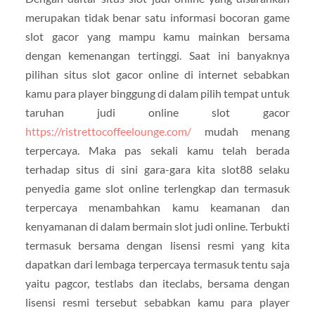
merupakan tidak benar satu informasi bocoran game
slot gacor yang mampu kamu mainkan bersama
dengan kemenangan tertinggi. Saat ini banyaknya
pilihan situs slot gacor online di internet sebabkan
kamu para player binggung di dalam pilih tempat untuk
taruhan judi online slot gacor
https://ristrettocoffeelounge.com/
mudah menang
terpercaya. Maka pas sekali kamu telah berada
terhadap situs di sini gara-gara kita slot88 selaku
penyedia game slot online terlengkap dan termasuk
terpercaya menambahkan kamu keamanan dan
kenyamanan di dalam bermain slot judi online. Terbukti
termasuk bersama dengan lisensi resmi yang kita
dapatkan dari lembaga terpercaya termasuk tentu saja
yaitu pagcor, testlabs dan iteclabs, bersama dengan
lisensi resmi tersebut sebabkan kamu para player