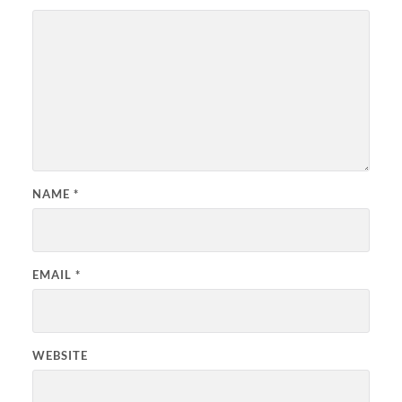
NAME
*
EMAIL
*
WEBSITE