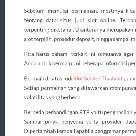
Sebelum memulai permainan, mestinya kita
tentang data situs judi slot online. Terd
terpenting diketahui. Diantaranya merupakan m
slot terpilih, prosedur deposit, hingga sampai 
Kita harus pahami terkait ini semuanya agar
Anda untuk bermain. Ini beberapa informasi pen
Bermain di situs judi
Slot Server Thailand
punya
Setiap permainan yang ditawarkan mempunyai 
volatilitas yang berbeda.
Berbeda perbandingan RTP yaitu penghasilan y
Sampai pihak penyedia serta provider dap
Dipertambah kembali apabila penggemar permain