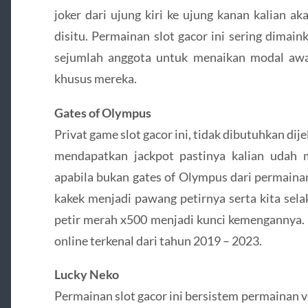
joker dari ujung kiri ke ujung kanan kalian a
disitu. Permainan slot gacor ini sering dimai
sejumlah anggota untuk menaikan modal awal
khusus mereka.
Gates of Olympus
Privat game slot gacor ini, tidak dibutuhkan d
mendapatkan jackpot pastinya kalian udah 
apabila bukan gates of Olympus dari permainan
kakek menjadi pawang petirnya serta kita sel
petir merah x500 menjadi kunci kemengannya. 
online terkenal dari tahun 2019 – 2023.
Lucky Neko
Permainan slot gacor ini bersistem permainan vid