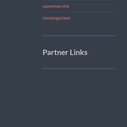
spaceman slot
Uncategorized
Partner Links