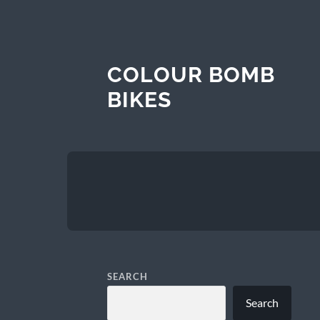
COLOUR BOMB
BIKES
SEARCH
Search