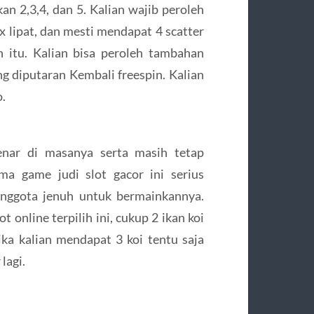
an 2,3,4, dan 5. Kalian wajib peroleh
x lipat, dan mesti mendapat 4 scatter
 itu. Kalian bisa peroleh tambahan
ng diputaran Kembali freespin. Kalian
o.
enar di masanya serta masih tetap
ma game judi slot gacor ini serius
anggota jenuh untuk bermainkannya.
 online terpilih ini, cukup 2 ikan koi
ika kalian mendapat 3 koi tentu saja
lagi.