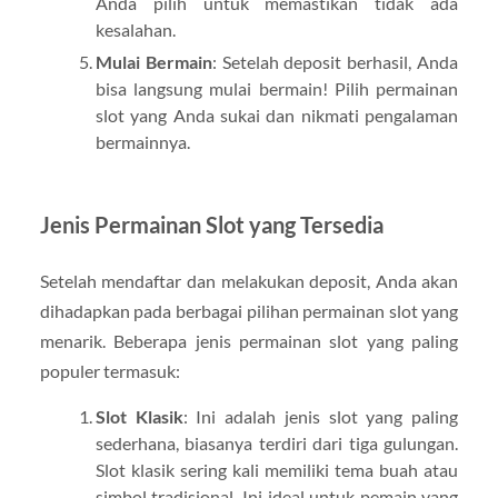
Anda pilih untuk memastikan tidak ada
kesalahan.
Mulai Bermain
: Setelah deposit berhasil, Anda
bisa langsung mulai bermain! Pilih permainan
slot yang Anda sukai dan nikmati pengalaman
bermainnya.
Jenis Permainan Slot yang Tersedia
Setelah mendaftar dan melakukan deposit, Anda akan
dihadapkan pada berbagai pilihan permainan slot yang
menarik. Beberapa jenis permainan slot yang paling
populer termasuk:
Slot Klasik
: Ini adalah jenis slot yang paling
sederhana, biasanya terdiri dari tiga gulungan.
Slot klasik sering kali memiliki tema buah atau
simbol tradisional. Ini ideal untuk pemain yang