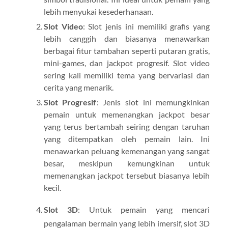
lebih menyukai kesederhanaan.
Slot Video
: Slot jenis ini memiliki grafis yang
lebih canggih dan biasanya menawarkan
berbagai fitur tambahan seperti putaran gratis,
mini-games, dan jackpot progresif. Slot video
sering kali memiliki tema yang bervariasi dan
cerita yang menarik.
Slot Progresif
: Jenis slot ini memungkinkan
pemain untuk memenangkan jackpot besar
yang terus bertambah seiring dengan taruhan
yang ditempatkan oleh pemain lain. Ini
menawarkan peluang kemenangan yang sangat
besar, meskipun kemungkinan untuk
memenangkan jackpot tersebut biasanya lebih
kecil.
Slot 3D
: Untuk pemain yang mencari
pengalaman bermain yang lebih imersif, slot 3D