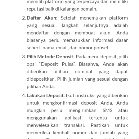
memilih platform yang terpercaya dan memiliki
reputasi baik di kalangan pemain.
Daftar Akun
: Setelah menemukan platform
yang sesuai, langkah selanjutnya adalah
mendaftar dengan membuat akun. Anda
biasanya perlu memasukkan informasi dasar
seperti nama, email, dan nomor ponsel.
Pilih Metode Deposit
: Pada menu deposit, pilih
opsi “Deposit Pulsa”. Biasanya, Anda akan
diberikan pilihan nominal yang dapat
didepositkan. Pilih jumlah yang sesuai dengan
pilihan Anda.
Lakukan Deposit
: Ikuti instruksi yang diberikan
untuk mengkonfirmasi deposit Anda. Anda
mungkin perlu mengirimkan SMS atau
menggunakan aplikasi tertentu untuk
menyelesaikan transaksi. Pastikan untuk
memeriksa kembali nomor dan jumlah yang