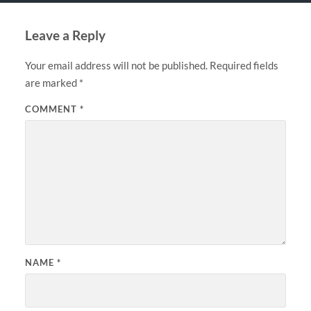
Leave a Reply
Your email address will not be published.
Required fields
are marked
*
COMMENT
*
NAME
*