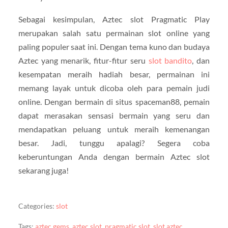
Sebagai kesimpulan, Aztec slot Pragmatic Play
merupakan salah satu permainan slot online yang
paling populer saat ini. Dengan tema kuno dan budaya
Aztec yang menarik, fitur-fitur seru
slot bandito
, dan
kesempatan meraih hadiah besar, permainan ini
memang layak untuk dicoba oleh para pemain judi
online. Dengan bermain di situs spaceman88, pemain
dapat merasakan sensasi bermain yang seru dan
mendapatkan peluang untuk meraih kemenangan
besar. Jadi, tunggu apalagi? Segera coba
keberuntungan Anda dengan bermain Aztec slot
sekarang juga!
Categories:
slot
Tags:
aztec gems
,
aztec slot
,
pragmatic slot
,
slot aztec
,