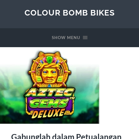
COLOUR BOMB BIKES
SHOW MENU
Gabunglah dalam Petualangan