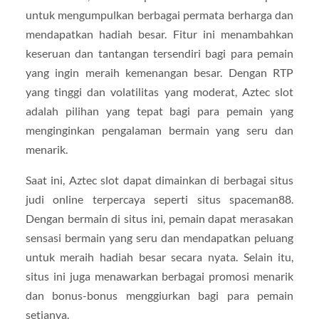
untuk mengumpulkan berbagai permata berharga dan
mendapatkan hadiah besar. Fitur ini menambahkan
keseruan dan tantangan tersendiri bagi para pemain
yang ingin meraih kemenangan besar. Dengan RTP
yang tinggi dan volatilitas yang moderat, Aztec slot
adalah pilihan yang tepat bagi para pemain yang
menginginkan pengalaman bermain yang seru dan
menarik.
Saat ini, Aztec slot dapat dimainkan di berbagai situs
judi online terpercaya seperti situs spaceman88.
Dengan bermain di situs ini, pemain dapat merasakan
sensasi bermain yang seru dan mendapatkan peluang
untuk meraih hadiah besar secara nyata. Selain itu,
situs ini juga menawarkan berbagai promosi menarik
dan bonus-bonus menggiurkan bagi para pemain
setianya.