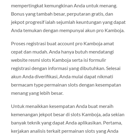
mempertingkat kemungkinan Anda untuk menang.
Bonus yang tambah besar, perputaran gratis, dan
jekpot progresif ialah sejumlah keuntungan yang dapat
Anda temukan dengan mempunyai akun pro Kamboja.
Proses registrasi buat account pro Kamboja amat
cepat dan mudah. Anda hanya butuh mendatangi
website resmi slots Kamboja serta isi formulir
registrasi dengan informasi yang dibutuhkan. Selesai
akun Anda diverifikasi, Anda mulai dapat nikmati
bermacam type permainan slots dengan kesempatan
menang yang lebih besar.
Untuk menaikkan kesempatan Anda buat meraih
kemenangan jekpot besar di slots Kamboja, ada sekian
banyak teknik yang dapat Anda aplikasikan. Pertama,
kerjakan analisis terkait permainan slots yang Anda