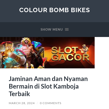
COLOUR BOMB BIKES
SHOW MENU
Jaminan Aman dan Nyaman
Bermain di Slot Kamboja
Terbaik
MARCH 28, 2024
/
0 COMMENTS