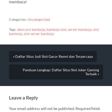
membaca!
Categories:
Uncategorized
Tags:
akun pro kamboja
,
kamboja slot
,
server kamboja
,
slot
kamboja
,
slot server kamboja
« Daftar Situs Judi Slot Gacor Resmi dan Terpercaya
Panduan Lengkap: Daftar Situs Slot Joker Gaming
Terbaik »
Leave a Reply
Your email address will not be published.
Required fields